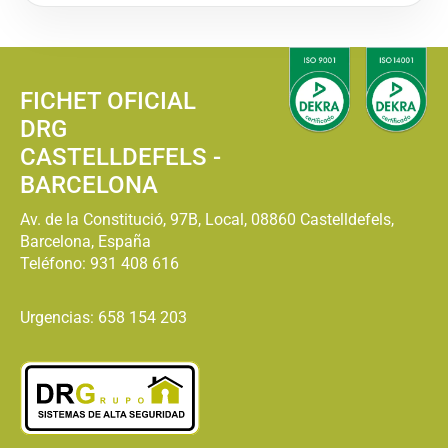
FICHET OFICIAL
DRG
CASTELLDEFELS -
BARCELONA
Av. de la Constitució, 97B, Local, 08860 Castelldefels,
Barcelona, España
Teléfono:
931 408 616
Urgencias: 658 154 203