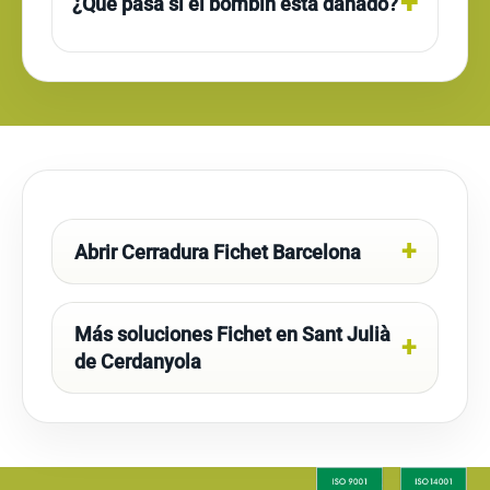
¿Qué pasa si el bombín está dañado?
Abrir Cerradura Fichet Barcelona
Más soluciones Fichet en Sant Julià
de Cerdanyola