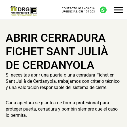
CONTACTO:
931 408 616
URGENCIAS:
658 154 203
ABRIR CERRADURA
FICHET SANT JULIÀ
DE CERDANYOLA
Si necesitas abrir una puerta o una cerradura Fichet en
Sant Julià de Cerdanyola, trabajamos con criterio técnico
y una valoración responsable del sistema de cierre.
Cada apertura se plantea de forma profesional para
proteger puerta, cerradura y bombín siempre que el caso
lo permita.