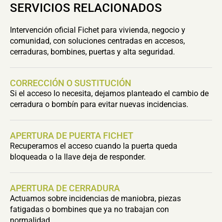
SERVICIOS RELACIONADOS
Intervención oficial Fichet para vivienda, negocio y
comunidad, con soluciones centradas en accesos,
cerraduras, bombines, puertas y alta seguridad.
CORRECCIÓN O SUSTITUCIÓN
Si el acceso lo necesita, dejamos planteado el cambio de
cerradura o bombín para evitar nuevas incidencias.
APERTURA DE PUERTA FICHET
Recuperamos el acceso cuando la puerta queda
bloqueada o la llave deja de responder.
APERTURA DE CERRADURA
Actuamos sobre incidencias de maniobra, piezas
fatigadas o bombines que ya no trabajan con
normalidad.