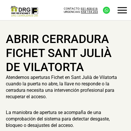
CONTACTO:
931 408 616
URGENCIAS:
658 154 203
ABRIR CERRADURA
FICHET SANT JULIÀ
DE VILATORTA
Atendemos aperturas Fichet en Sant Julià de Vilatorta
cuando la puerta no abre, la llave no responde o la
cerradura necesita una intervención profesional para
recuperar el acceso.
La maniobra de apertura se acompaña de una
comprobación del sistema para detectar desgaste,
bloqueo o desajustes del acceso.