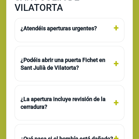
VILATORTA
¿Atendéis aperturas urgentes?
¿Podéis abrir una puerta Fichet en
Sant Julià de Vilatorta?
¿La apertura incluye revisión de la
cerradura?
¿Qué pasa si el bombín está dañado?