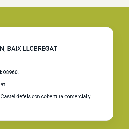
N, BAIX LLOBREGAT
l: 08960.
at.
 Castelldefels con cobertura comercial y