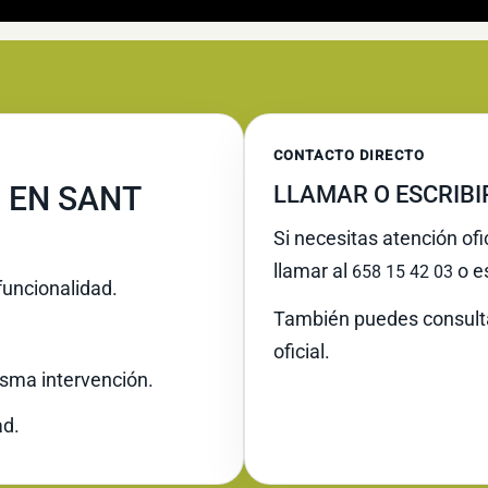
CONTACTO DIRECTO
 EN SANT
LLAMAR O ESCRIB
Si necesitas atención of
llamar al
o es
658 15 42 03
funcionalidad.
También puedes consult
oficial.
misma intervención.
ad.