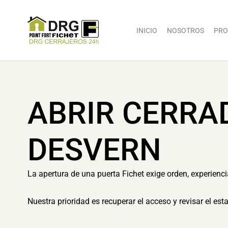
INICIO
NOSOTROS
PRO
ABRIR CERRA
DESVERN
La apertura de una puerta Fichet exige orden, experienc
Nuestra prioridad es recuperar el acceso y revisar el es