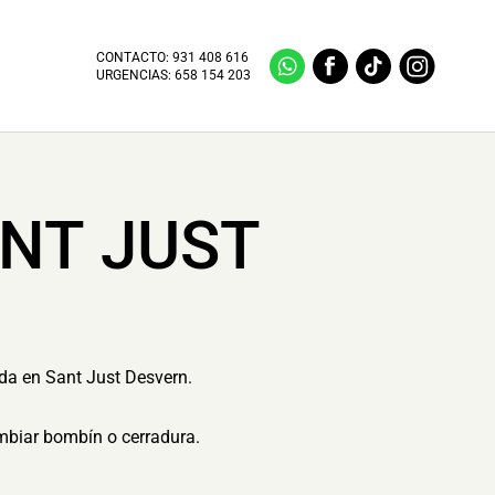
CONTACTO:
931 408 616
URGENCIAS:
658 154 203
NT JUST
ida en Sant Just Desvern.
ambiar bombín o cerradura.