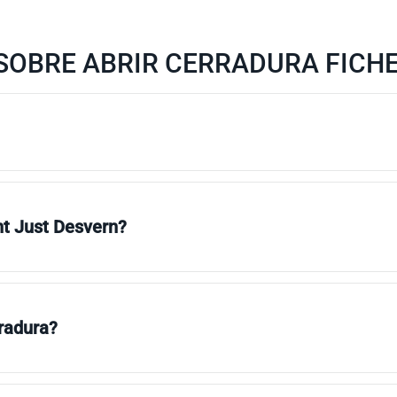
SOBRE ABRIR CERRADURA FICHE
nt Just Desvern?
rradura?