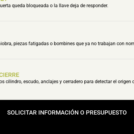
erta queda bloqueada o la llave deja de responder.
obra, piezas fatigadas o bombines que ya no trabajan con nor
 CIERRE
cilindro, escudo, anclajes y cerradero para detectar el origen 
SOLICITAR INFORMACIÓN O PRESUPUESTO