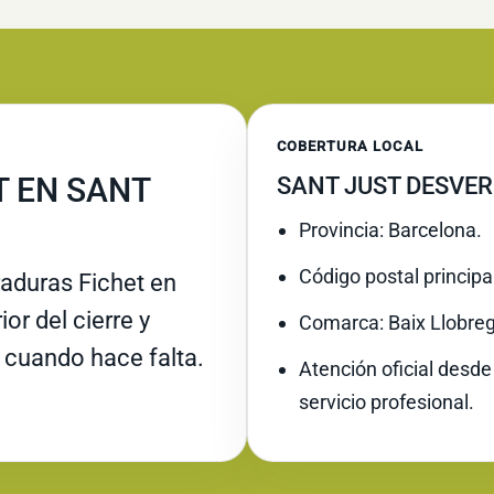
COBERTURA LOCAL
T EN SANT
SANT JUST DESVER
Provincia: Barcelona.
Código postal principa
raduras Fichet en
or del cierre y
Comarca: Baix Llobreg
 cuando hace falta.
Atención oficial desde
servicio profesional.