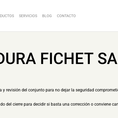
DUCTOS
SERVICIOS
BLOG
CONTACTO
DURA FICHET SA
ia y revisión del conjunto para no dejar la seguridad compromet
tado del cierre para decidir si basta una corrección o conviene c