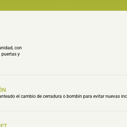
unidad, con
 puertas y
ÓN
lanteado el cambio de cerradura o bombín para evitar nuevas inc
HET