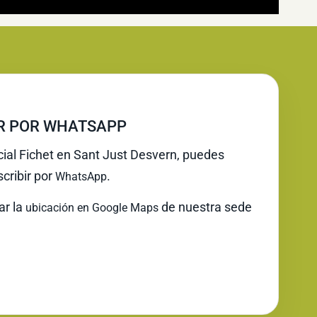
IR POR WHATSAPP
icial Fichet en Sant Just Desvern, puedes
cribir por
.
WhatsApp
ar la
de nuestra sede
ubicación en Google Maps