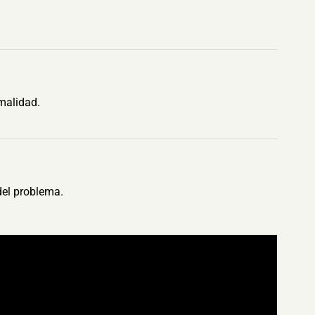
malidad.
del problema.