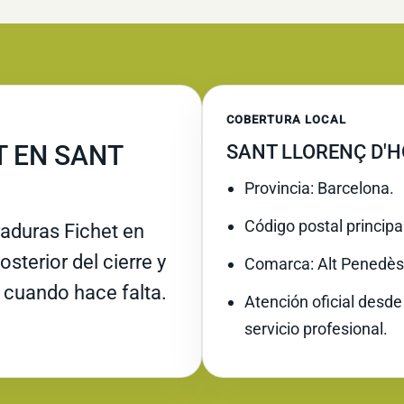
COBERTURA LOCAL
T EN SANT
SANT LLORENÇ D'H
Provincia: Barcelona.
Código postal principa
raduras Fichet en
sterior del cierre y
Comarca: Alt Penedès
 cuando hace falta.
Atención oficial desde
servicio profesional.