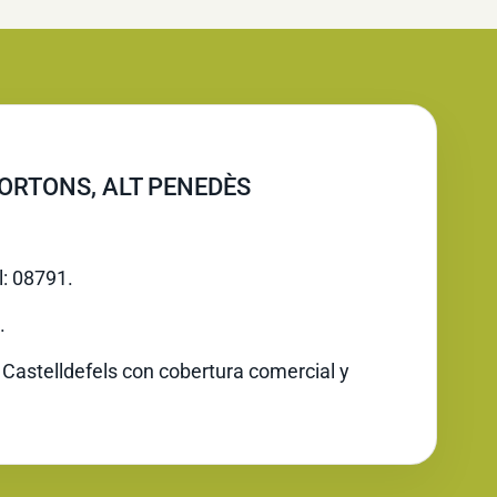
ORTONS, ALT PENEDÈS
l: 08791.
.
 Castelldefels con cobertura comercial y