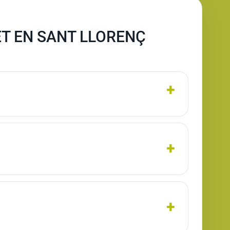
T EN SANT LLORENÇ