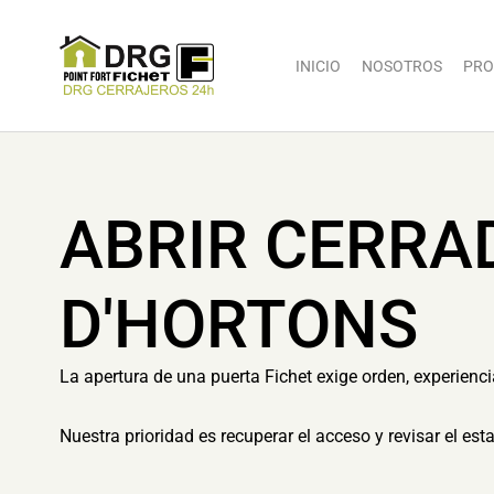
INICIO
NOSOTROS
PRO
ABRIR CERRA
D'HORTONS
La apertura de una puerta Fichet exige orden, experienc
Nuestra prioridad es recuperar el acceso y revisar el es