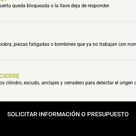
erta queda bloqueada o la llave deja de responder.
obra, piezas fatigadas o bombines que ya no trabajan con nor
 CIERRE
cilindro, escudo, anclajes y cerradero para detectar el origen 
SOLICITAR INFORMACIÓN O PRESUPUESTO