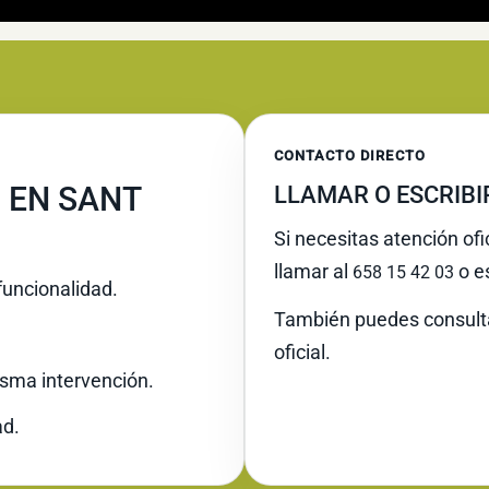
CONTACTO DIRECTO
 EN SANT
LLAMAR O ESCRIB
Si necesitas atención ofi
llamar al
o es
658 15 42 03
funcionalidad.
También puedes consult
oficial.
misma intervención.
ad.