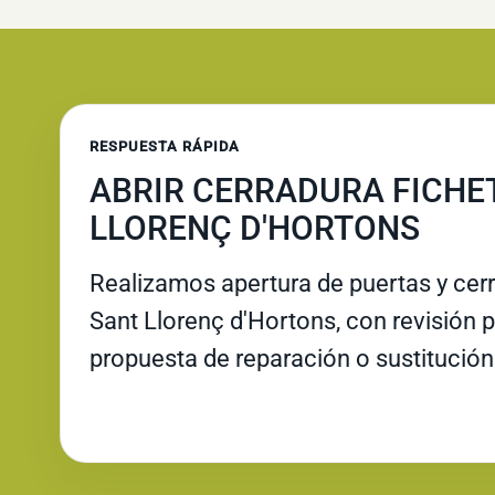
RESPUESTA RÁPIDA
ABRIR CERRADURA FICHE
LLORENÇ D'HORTONS
Realizamos apertura de puertas y cer
Sant Llorenç d'Hortons, con revisión po
propuesta de reparación o sustitución