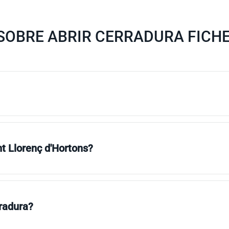
SOBRE ABRIR CERRADURA FICHE
nt Llorenç d'Hortons?
rradura?