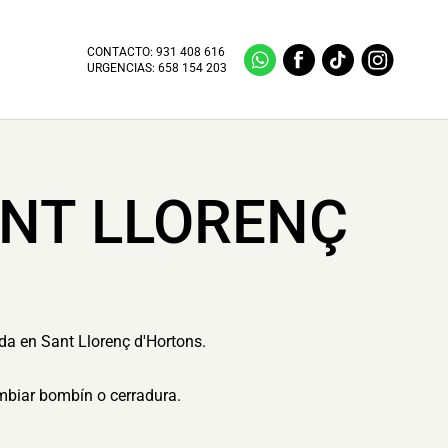
CONTACTO:
931 408 616
URGENCIAS:
658 154 203
ANT LLORENÇ
ida en Sant Llorenç d'Hortons.
ambiar bombín o cerradura.