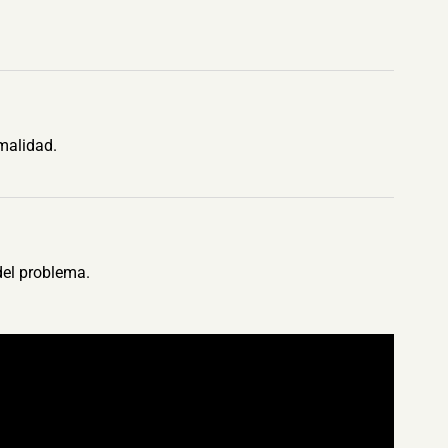
malidad.
del problema.