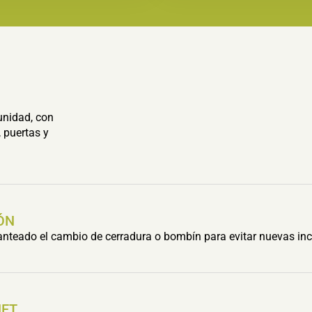
unidad, con
 puertas y
ÓN
lanteado el cambio de cerradura o bombín para evitar nuevas inc
HET