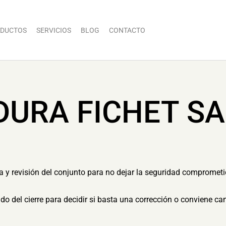
DUCTOS
SERVICIOS
BLOG
CONTACTO
DURA FICHET S
ia y revisión del conjunto para no dejar la seguridad compromet
tado del cierre para decidir si basta una corrección o conviene c