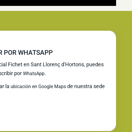
IR POR WHATSAPP
cial Fichet en Sant Llorenç d'Hortons, puedes
cribir por
.
WhatsApp
ar la
de nuestra sede
ubicación en Google Maps