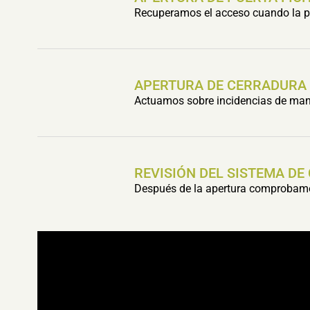
Recuperamos el acceso cuando la pu
APERTURA DE CERRADURA
Actuamos sobre incidencias de mani
REVISIÓN DEL SISTEMA DE
Después de la apertura comprobamos 