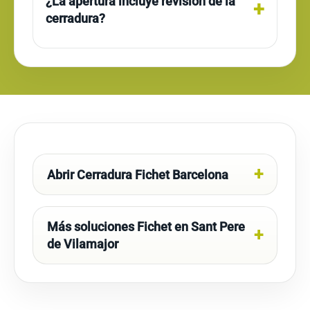
¿La apertura incluye revisión de la
cerradura?
Abrir Cerradura Fichet Barcelona
Más soluciones Fichet en Sant Pere
de Vilamajor