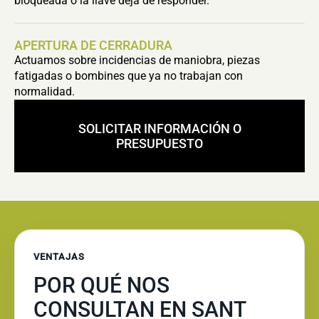
bloqueada o la llave deja de responder.
APERTURA DE CERRADURA
Actuamos sobre incidencias de maniobra, piezas
fatigadas o bombines que ya no trabajan con
normalidad.
SOLICITAR INFORMACIÓN O
PRESUPUESTO
VENTAJAS
POR QUÉ NOS
CONSULTAN EN SANT