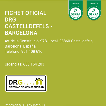
FICHET OFICIAL
DRG
CASTELLDEFELS -
BARCELONA
Av. de la Constitució, 97B, Local, 08860 Castelldefels,
Barcelona, España
Teléfono:
931 408 616
Urgencias: 658 154 203
Redesign & SEO by Inter SEO