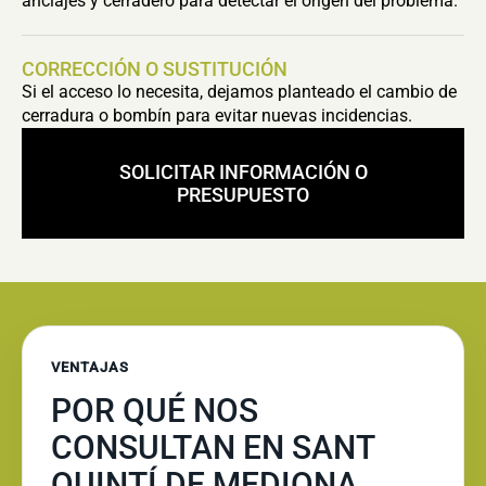
anclajes y cerradero para detectar el origen del problema.
CORRECCIÓN O SUSTITUCIÓN
Si el acceso lo necesita, dejamos planteado el cambio de
cerradura o bombín para evitar nuevas incidencias.
SOLICITAR INFORMACIÓN O
PRESUPUESTO
VENTAJAS
POR QUÉ NOS
CONSULTAN EN SANT
QUINTÍ DE MEDIONA