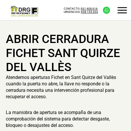
CONTACTO:
931 408 616
URGENCIAS:
658 154 203
ABRIR CERRADURA
FICHET SANT QUIRZE
DEL VALLÈS
Atendemos aperturas Fichet en Sant Quirze del Vallès
cuando la puerta no abre, la llave no responde o la
cerradura necesita una intervención profesional para
recuperar el acceso.
La maniobra de apertura se acompaña de una
comprobación del sistema para detectar desgaste,
bloqueo o desajustes del acceso.