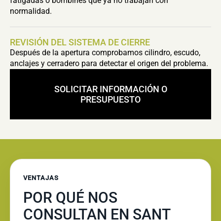
fatigadas o bombines que ya no trabajan con
normalidad.
REVISIÓN DEL SISTEMA DE CIERRE
Después de la apertura comprobamos cilindro, escudo,
anclajes y cerradero para detectar el origen del problema.
SOLICITAR INFORMACIÓN O
PRESUPUESTO
VENTAJAS
POR QUÉ NOS
CONSULTAN EN SANT