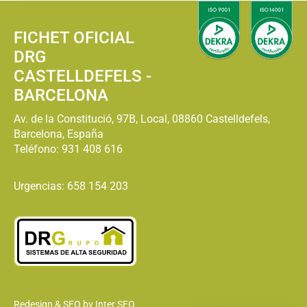
FICHET OFICIAL
DRG
CASTELLDEFELS -
BARCELONA
Av. de la Constitució, 97B, Local, 08860 Castelldefels,
Barcelona, España
Teléfono:
931 408 616
Urgencias: 658 154 203
Redesign & SEO by Inter SEO