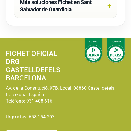
Más soluciones Fichet en Sant
Salvador de Guardiola
FICHET OFICIAL
DRG
CASTELLDEFELS -
BARCELONA
Av. de la Constitució, 97B, Local, 08860 Castelldefels,
Barcelona, España
Teléfono:
931 408 616
Urgencias: 658 154 203