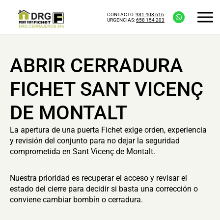
CONTACTO:
931 408 616
URGENCIAS:
658 154 203
ABRIR CERRADURA
FICHET SANT VICENÇ
DE MONTALT
La apertura de una puerta Fichet exige orden, experiencia
y revisión del conjunto para no dejar la seguridad
comprometida en Sant Vicenç de Montalt.
Nuestra prioridad es recuperar el acceso y revisar el
estado del cierre para decidir si basta una corrección o
conviene cambiar bombín o cerradura.