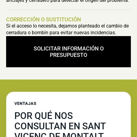
anclajes y cerradero para detectar el origen del problema.
CORRECCIÓN O SUSTITUCIÓN
Si el acceso lo necesita, dejamos planteado el cambio de
cerradura o bombín para evitar nuevas incidencias.
SOLICITAR INFORMACIÓN O
PRESUPUESTO
VENTAJAS
POR QUÉ NOS
CONSULTAN EN SANT
VICENÇ DE MONTALT