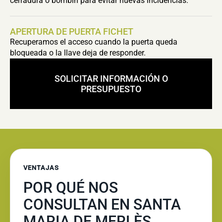
cerradura o bombín para evitar nuevas incidencias.
APERTURA DE PUERTA FICHET
Recuperamos el acceso cuando la puerta queda
bloqueada o la llave deja de responder.
SOLICITAR INFORMACIÓN O
PRESUPUESTO
VENTAJAS
POR QUÉ NOS
CONSULTAN EN SANTA
MARIA DE MERLÈS