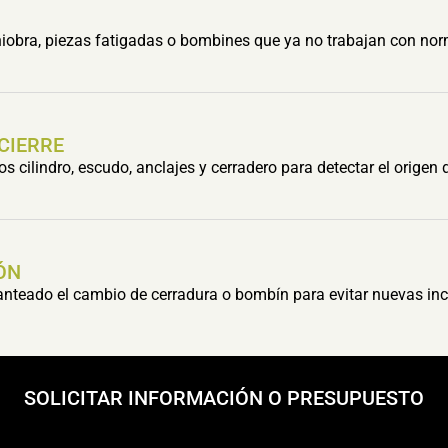
obra, piezas fatigadas o bombines que ya no trabajan con nor
 CIERRE
cilindro, escudo, anclajes y cerradero para detectar el origen 
ÓN
lanteado el cambio de cerradura o bombín para evitar nuevas inc
SOLICITAR INFORMACIÓN O PRESUPUESTO