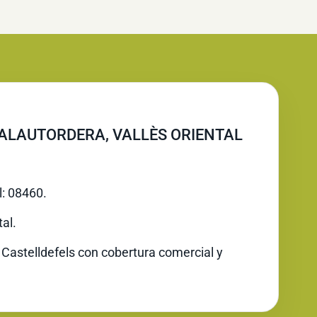
ALAUTORDERA, VALLÈS ORIENTAL
l: 08460.
al.
 Castelldefels con cobertura comercial y