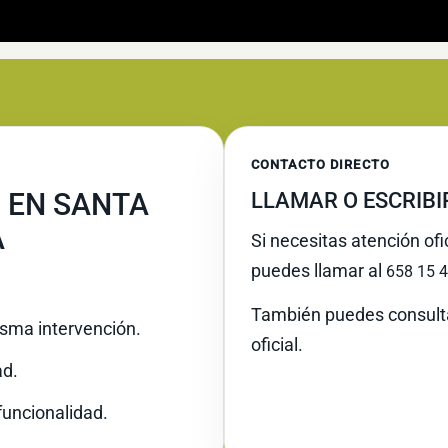
CONTACTO DIRECTO
 EN SANTA
LLAMAR O ESCRIB
A
Si necesitas atención ofi
puedes llamar al
658 15 4
También puedes consult
misma intervención.
oficial.
ad.
funcionalidad.