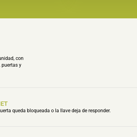
unidad, con
 puertas y
HET
erta queda bloqueada o la llave deja de responder.