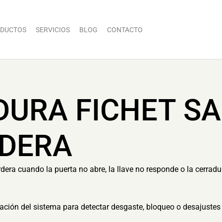
DUCTOS
SERVICIOS
BLOG
CONTACTO
DURA FICHET S
RDERA
ra cuando la puerta no abre, la llave no responde o la cerradu
ón del sistema para detectar desgaste, bloqueo o desajustes 