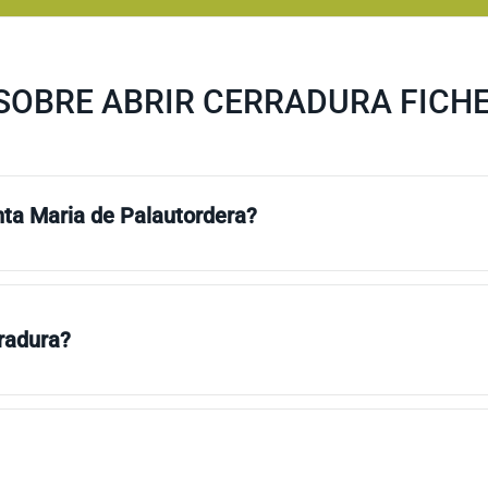
SOBRE ABRIR CERRADURA FICHE
nta Maria de Palautordera?
rradura?