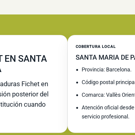
COBERTURA LOCAL
T EN SANTA
SANTA MARIA DE P
A
Provincia: Barcelona.
Código postal principa
raduras Fichet en
ión posterior del
Comarca: Vallès Orient
stitución cuando
Atención oficial desde
servicio profesional.