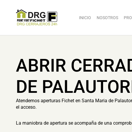
INICIO
NOSOTROS
PRO
ABRIR CERRA
DE PALAUTO
Atendemos aperturas Fichet en Santa Maria de Palautorde
el acceso.
La maniobra de apertura se acompaña de una comprobaci