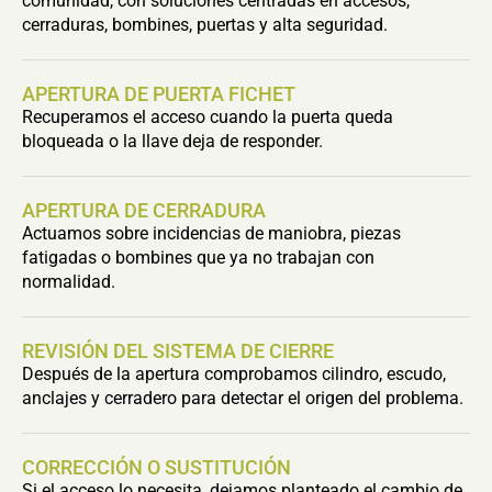
comunidad, con soluciones centradas en accesos,
cerraduras, bombines, puertas y alta seguridad.
APERTURA DE PUERTA FICHET
Recuperamos el acceso cuando la puerta queda
bloqueada o la llave deja de responder.
APERTURA DE CERRADURA
Actuamos sobre incidencias de maniobra, piezas
fatigadas o bombines que ya no trabajan con
normalidad.
REVISIÓN DEL SISTEMA DE CIERRE
Después de la apertura comprobamos cilindro, escudo,
anclajes y cerradero para detectar el origen del problema.
CORRECCIÓN O SUSTITUCIÓN
Si el acceso lo necesita, dejamos planteado el cambio de