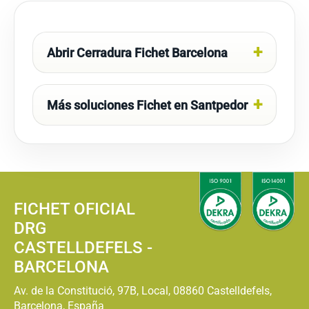
Abrir Cerradura Fichet Barcelona
Más soluciones Fichet en Santpedor
FICHET OFICIAL
DRG
CASTELLDEFELS -
BARCELONA
Av. de la Constitució, 97B, Local, 08860 Castelldefels,
Barcelona, España