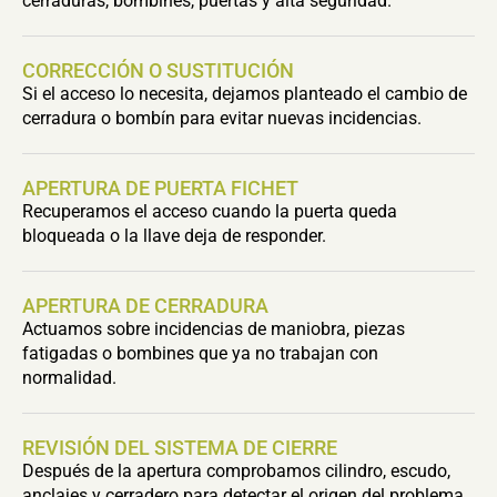
cerraduras, bombines, puertas y alta seguridad.
CORRECCIÓN O SUSTITUCIÓN
Si el acceso lo necesita, dejamos planteado el cambio de
cerradura o bombín para evitar nuevas incidencias.
APERTURA DE PUERTA FICHET
Recuperamos el acceso cuando la puerta queda
bloqueada o la llave deja de responder.
APERTURA DE CERRADURA
Actuamos sobre incidencias de maniobra, piezas
fatigadas o bombines que ya no trabajan con
normalidad.
REVISIÓN DEL SISTEMA DE CIERRE
Después de la apertura comprobamos cilindro, escudo,
anclajes y cerradero para detectar el origen del problema.