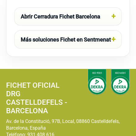
Abrir Cerradura Fichet Barcelona
Más soluciones Fichet en Sentmenat
FICHET OFICIAL
DRG
CASTELLDEFELS -
BARCELONA
Av. de la Constitució, 97B, Local, 08860 Castelldefels,
Barcelona, España
Teléfono:
931 408 616