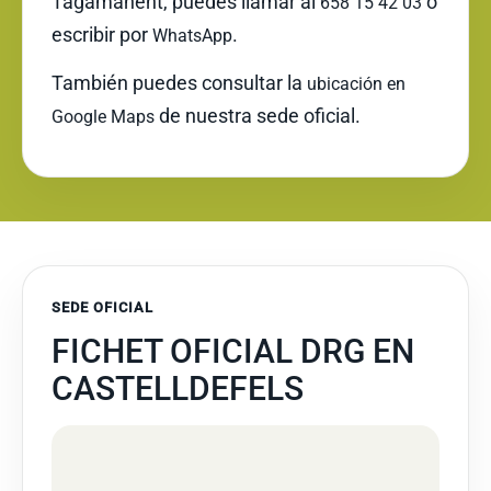
Tagamanent, puedes llamar al
o
658 15 42 03
escribir por
.
WhatsApp
También puedes consultar la
ubicación en
de nuestra sede oficial.
Google Maps
SEDE OFICIAL
FICHET OFICIAL DRG EN
CASTELLDEFELS