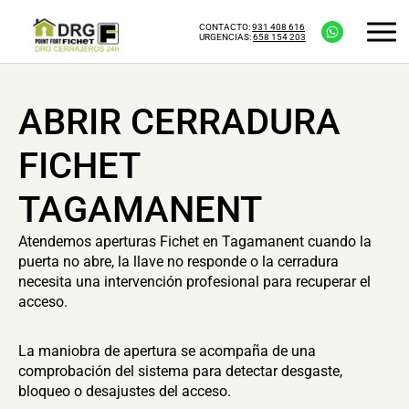
CONTACTO:
931 408 616
URGENCIAS:
658 154 203
ABRIR CERRADURA
FICHET
TAGAMANENT
Atendemos aperturas Fichet en Tagamanent cuando la
puerta no abre, la llave no responde o la cerradura
necesita una intervención profesional para recuperar el
acceso.
La maniobra de apertura se acompaña de una
comprobación del sistema para detectar desgaste,
bloqueo o desajustes del acceso.