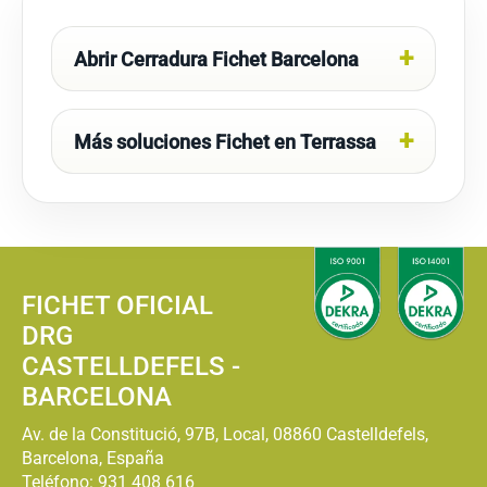
Abrir Cerradura Fichet Barcelona
Más soluciones Fichet en Terrassa
FICHET OFICIAL
DRG
CASTELLDEFELS -
BARCELONA
Av. de la Constitució, 97B, Local, 08860 Castelldefels,
Barcelona, España
Teléfono:
931 408 616