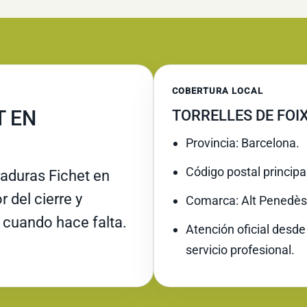
COBERTURA LOCAL
T EN
TORRELLES DE FOIX
Provincia: Barcelona.
Código postal principa
raduras Fichet en
r del cierre y
Comarca: Alt Penedès
 cuando hace falta.
Atención oficial desde
servicio profesional.