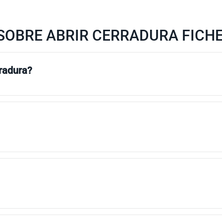
OBRE ABRIR CERRADURA FICHET
rradura?