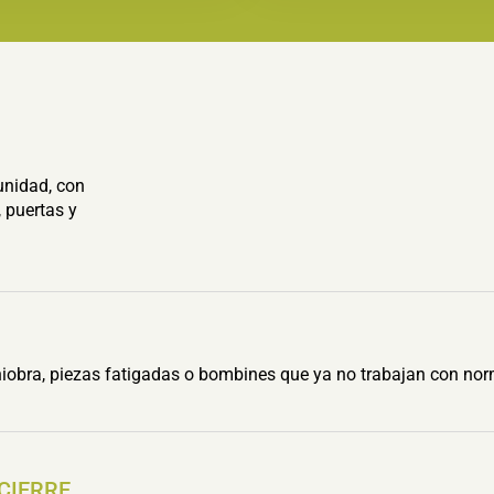
unidad, con
 puertas y
obra, piezas fatigadas o bombines que ya no trabajan con nor
 CIERRE