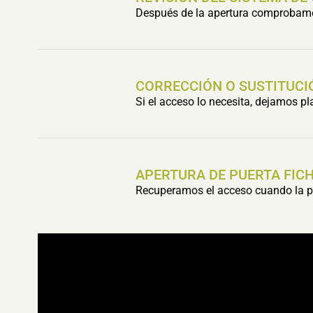
Después de la apertura comprobamos 
CORRECCIÓN O SUSTITUCI
Si el acceso lo necesita, dejamos p
APERTURA DE PUERTA FIC
Recuperamos el acceso cuando la pu