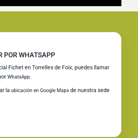
IR POR WHATSAPP
cial Fichet en Torrelles de Foix, puedes llamar
 por
.
WhatsApp
ar la
de nuestra sede
ubicación en Google Maps