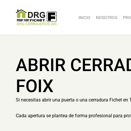
INICIO
NOSOTROS
PRO
ABRIR CERRA
FOIX
Si necesitas abrir una puerta o una cerradura Fichet en T
Cada apertura se plantea de forma profesional para prot