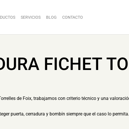
DUCTOS
SERVICIOS
BLOG
CONTACTO
DURA FICHET TO
orrelles de Foix, trabajamos con criterio técnico y una valoraci
eger puerta, cerradura y bombín siempre que el caso lo permita