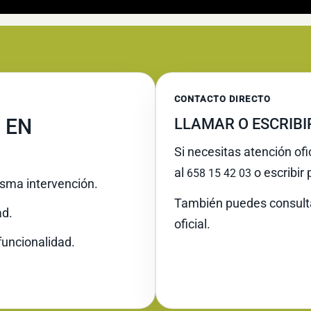
CONTACTO DIRECTO
 EN
LLAMAR O ESCRIB
Si necesitas atención ofi
al
o escribir
658 15 42 03
misma intervención.
También puedes consult
ad.
oficial.
funcionalidad.