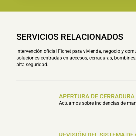
SERVICIOS RELACIONADOS
Intervención oficial Fichet para vivienda, negocio y com
soluciones centradas en accesos, cerraduras, bombines,
alta seguridad.
APERTURA DE CERRADURA
Actuamos sobre incidencias de mani
REVISIÓN DEL SISTEMA DE