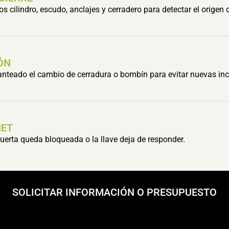
cilindro, escudo, anclajes y cerradero para detectar el origen 
ÓN
lanteado el cambio de cerradura o bombín para evitar nuevas inc
HET
erta queda bloqueada o la llave deja de responder.
SOLICITAR INFORMACIÓN O PRESUPUESTO