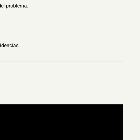
del problema.
idencias.