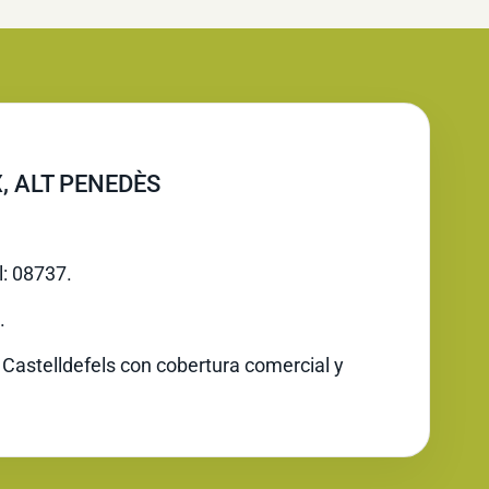
, ALT PENEDÈS
l: 08737.
.
 Castelldefels con cobertura comercial y