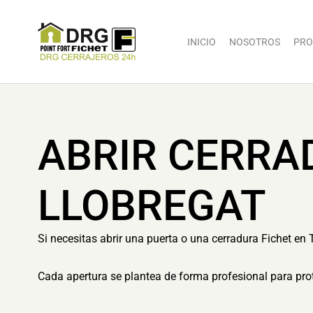
INICIO
NOSOTROS
PRO
ABRIR CERRA
LLOBREGAT
Si necesitas abrir una puerta o una cerradura Fichet en 
Cada apertura se plantea de forma profesional para prot