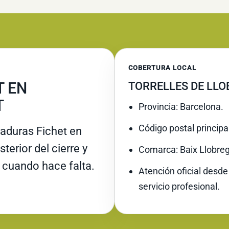
COBERTURA LOCAL
T EN
TORRELLES DE LLO
T
Provincia: Barcelona.
Código postal principa
raduras Fichet en
terior del cierre y
Comarca: Baix Llobreg
 cuando hace falta.
Atención oficial desde
servicio profesional.