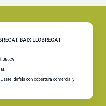
BREGAT, BAIX LLOBREGAT
l: 08629.
at.
 Castelldefels con cobertura comercial y