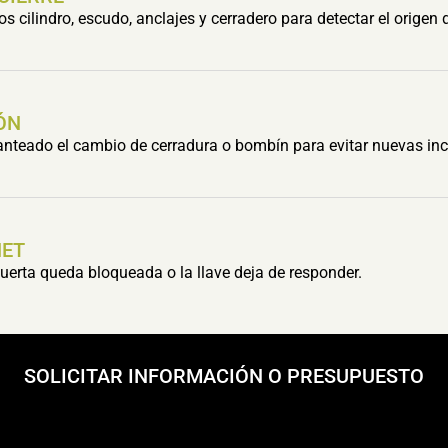
cilindro, escudo, anclajes y cerradero para detectar el origen 
ÓN
lanteado el cambio de cerradura o bombín para evitar nuevas inc
HET
erta queda bloqueada o la llave deja de responder.
SOLICITAR INFORMACIÓN O PRESUPUESTO