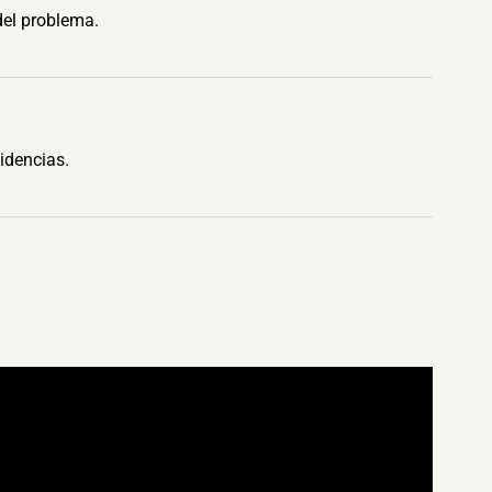
del problema.
idencias.