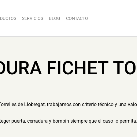
DUCTOS
SERVICIOS
BLOG
CONTACTO
DURA FICHET TO
Torrelles de Llobregat, trabajamos con criterio técnico y una val
eger puerta, cerradura y bombín siempre que el caso lo permita