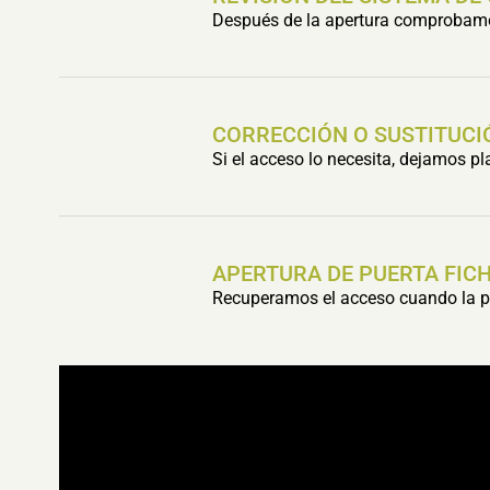
Después de la apertura comprobamos 
CORRECCIÓN O SUSTITUCI
Si el acceso lo necesita, dejamos p
APERTURA DE PUERTA FIC
Recuperamos el acceso cuando la pu