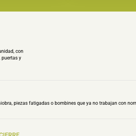
unidad, con
 puertas y
obra, piezas fatigadas o bombines que ya no trabajan con nor
 CIERRE