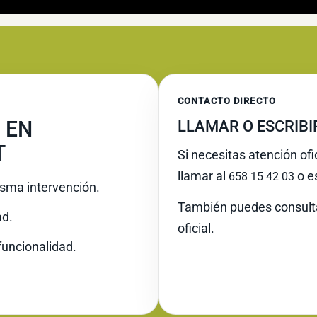
CONTACTO DIRECTO
 EN
LLAMAR O ESCRIB
T
Si necesitas atención ofi
llamar al
o es
658 15 42 03
misma intervención.
También puedes consult
ad.
oficial.
funcionalidad.