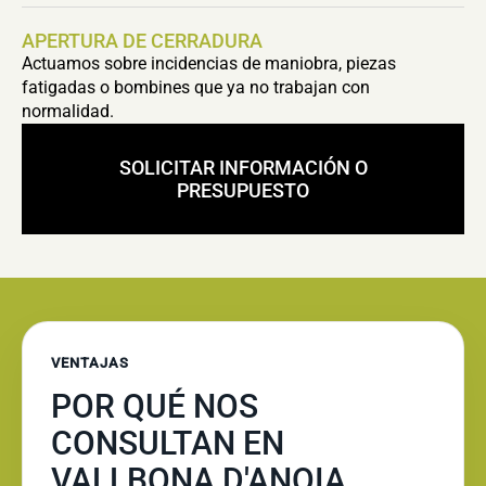
APERTURA DE CERRADURA
Actuamos sobre incidencias de maniobra, piezas
fatigadas o bombines que ya no trabajan con
normalidad.
SOLICITAR INFORMACIÓN O
PRESUPUESTO
VENTAJAS
POR QUÉ NOS
CONSULTAN EN
VALLBONA D'ANOIA