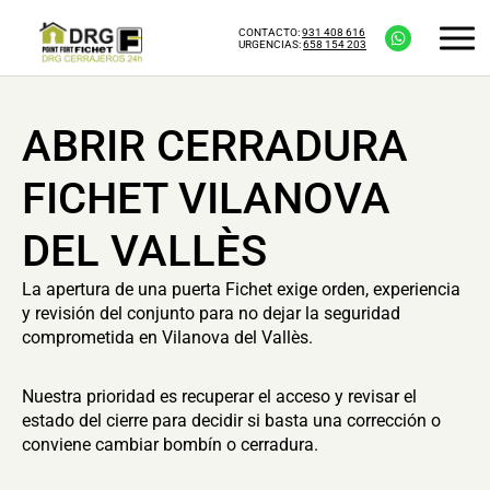
CONTACTO:
931 408 616
URGENCIAS:
658 154 203
ABRIR CERRADURA
FICHET VILANOVA
DEL VALLÈS
La apertura de una puerta Fichet exige orden, experiencia
y revisión del conjunto para no dejar la seguridad
comprometida en Vilanova del Vallès.
Nuestra prioridad es recuperar el acceso y revisar el
estado del cierre para decidir si basta una corrección o
conviene cambiar bombín o cerradura.