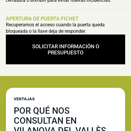
cerradura o bombín para evitar nuevas incidencias.
APERTURA DE PUERTA FICHET
Recuperamos el acceso cuando la puerta queda
bloqueada o la llave deja de responder.
SOLICITAR INFORMACIÓN O
PRESUPUESTO
VENTAJAS
POR QUÉ NOS
CONSULTAN EN
VILANOVA DEL VALLÈS