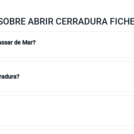
SOBRE ABRIR CERRADURA FICHE
lassar de Mar?
rradura?