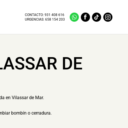
CONTACTO:
931 408 616
URGENCIAS:
658 154 203
LASSAR DE
da en Vilassar de Mar.
ambiar bombín o cerradura.