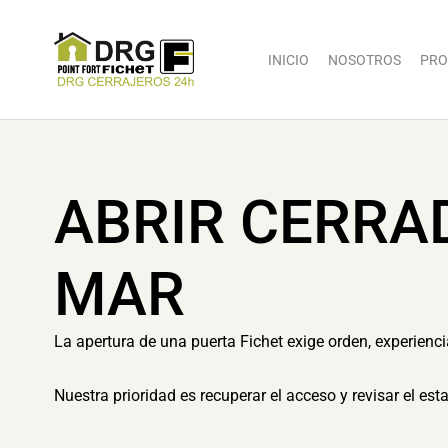
INICIO
NOSOTROS
PRO
ABRIR CERRA
MAR
La apertura de una puerta Fichet exige orden, experienc
Nuestra prioridad es recuperar el acceso y revisar el es