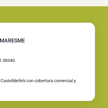
, MARESME
l: 08340.
 Castelldefels con cobertura comercial y