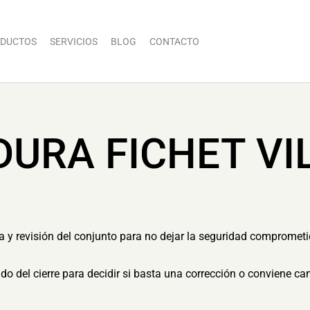
DUCTOS
SERVICIOS
BLOG
CONTACTO
DURA FICHET VI
ia y revisión del conjunto para no dejar la seguridad comprometi
tado del cierre para decidir si basta una corrección o conviene c