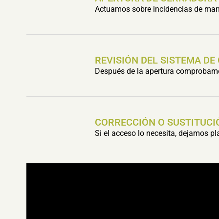
Actuamos sobre incidencias de mani
REVISIÓN DEL SISTEMA DE
Después de la apertura comprobamos 
CORRECCIÓN O SUSTITUCI
Si el acceso lo necesita, dejamos p