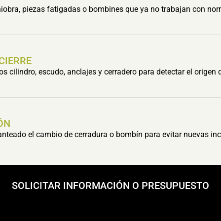
obra, piezas fatigadas o bombines que ya no trabajan con nor
 CIERRE
cilindro, escudo, anclajes y cerradero para detectar el origen 
ÓN
lanteado el cambio de cerradura o bombín para evitar nuevas inc
SOLICITAR INFORMACIÓN O PRESUPUESTO