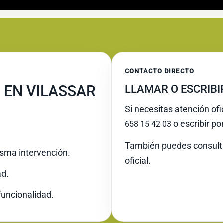
CONTACTO DIRECTO
 EN VILASSAR
LLAMAR O ESCRIB
Si necesitas atención ofi
o escribir po
658 15 42 03
También puedes consult
misma intervención.
oficial.
ad.
funcionalidad.