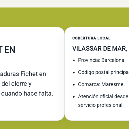
COBERTURA LOCAL
T EN
VILASSAR DE MAR
Provincia: Barcelona.
Código postal principa
raduras Fichet en
del cierre y
Comarca: Maresme.
 cuando hace falta.
Atención oficial desde
servicio profesional.