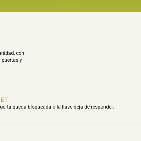
unidad, con
 puertas y
HET
erta queda bloqueada o la llave deja de responder.