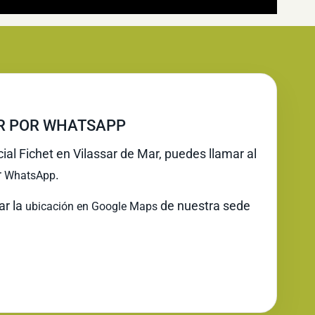
IR POR WHATSAPP
cial Fichet en Vilassar de Mar, puedes llamar al
r
.
WhatsApp
ar la
de nuestra sede
ubicación en Google Maps