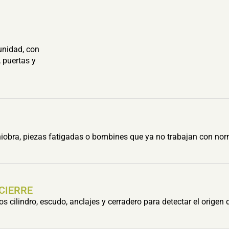
unidad, con
 puertas y
obra, piezas fatigadas o bombines que ya no trabajan con nor
 CIERRE
cilindro, escudo, anclajes y cerradero para detectar el origen 