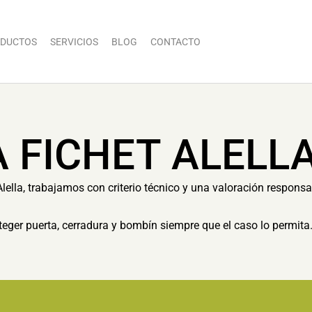
DUCTOS
SERVICIOS
BLOG
CONTACTO
 FICHET ALELL
lella, trabajamos con criterio técnico y una valoración responsa
eger puerta, cerradura y bombín siempre que el caso lo permita