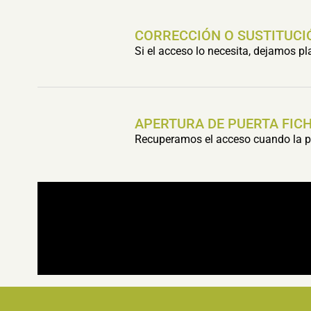
CORRECCIÓN O SUSTITUCI
Si el acceso lo necesita, dejamos p
APERTURA DE PUERTA FIC
Recuperamos el acceso cuando la pu