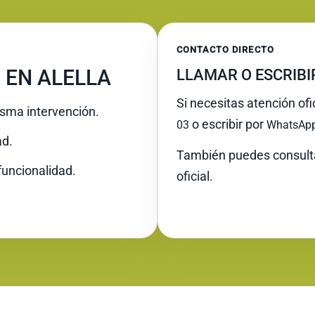
CONTACTO DIRECTO
 EN ALELLA
LLAMAR O ESCRIB
Si necesitas atención ofi
misma intervención.
o escribir por
03
WhatsAp
ad.
También puedes consult
funcionalidad.
oficial.