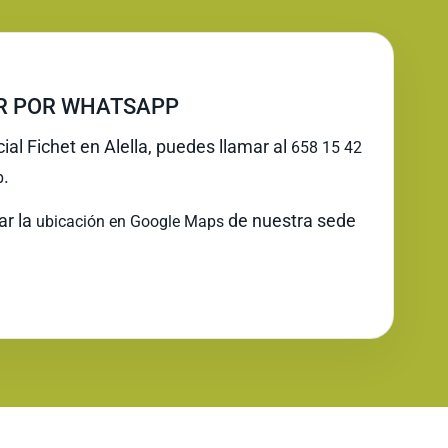
IR POR WHATSAPP
cial Fichet en Alella, puedes llamar al
658 15 42
.
p
ar la
de nuestra sede
ubicación en Google Maps