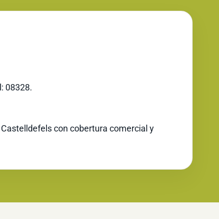
l: 08328.
 Castelldefels con cobertura comercial y