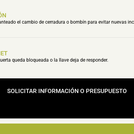
ÓN
lanteado el cambio de cerradura o bombín para evitar nuevas inc
HET
erta queda bloqueada o la llave deja de responder.
SOLICITAR INFORMACIÓN O PRESUPUESTO