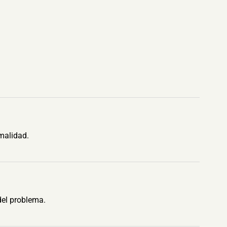
malidad.
del problema.