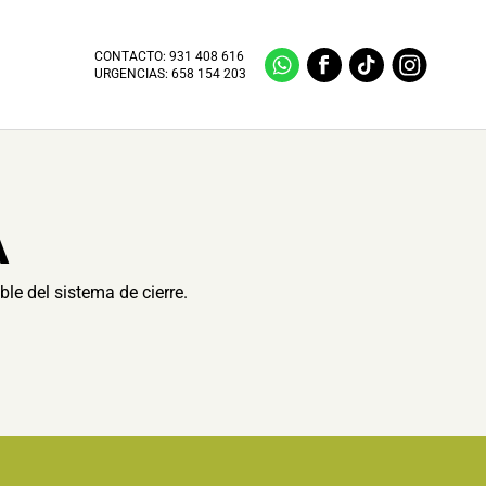
CONTACTO:
931 408 616
URGENCIAS:
658 154 203
A
ble del sistema de cierre.
.