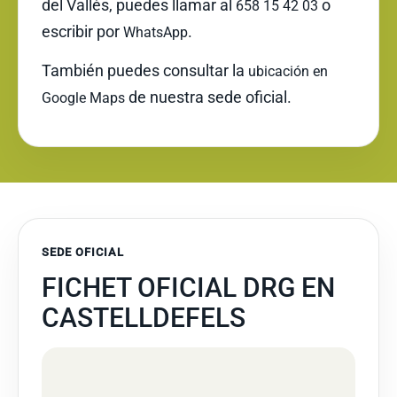
del Vallès, puedes llamar al
o
658 15 42 03
escribir por
.
WhatsApp
También puedes consultar la
ubicación en
de nuestra sede oficial.
Google Maps
SEDE OFICIAL
FICHET OFICIAL DRG EN
CASTELLDEFELS