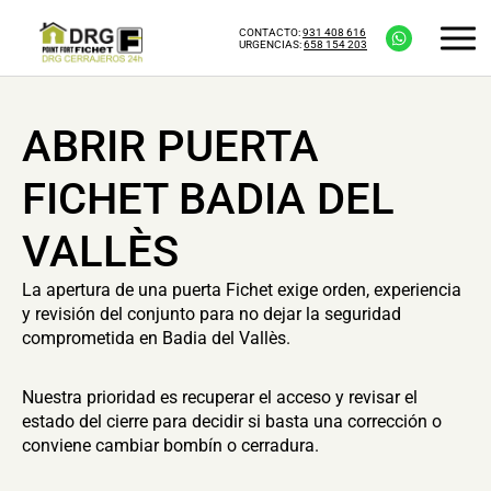
CONTACTO:
931 408 616
URGENCIAS:
658 154 203
ABRIR PUERTA
FICHET BADIA DEL
VALLÈS
La apertura de una puerta Fichet exige orden, experiencia
y revisión del conjunto para no dejar la seguridad
comprometida en Badia del Vallès.
Nuestra prioridad es recuperar el acceso y revisar el
estado del cierre para decidir si basta una corrección o
conviene cambiar bombín o cerradura.