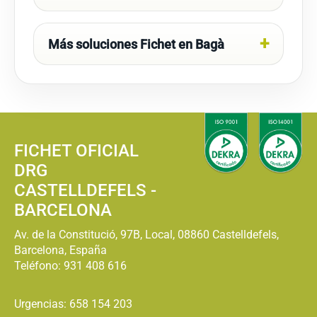
Más soluciones Fichet en Bagà
FICHET OFICIAL
DRG
CASTELLDEFELS -
BARCELONA
Av. de la Constitució, 97B, Local, 08860 Castelldefels,
Barcelona, España
Teléfono:
931 408 616
Urgencias: 658 154 203