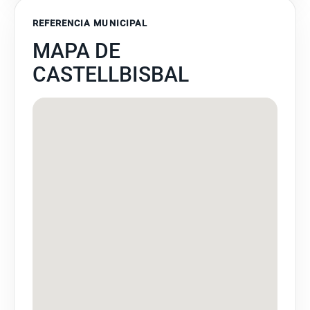
REFERENCIA MUNICIPAL
MAPA DE
CASTELLBISBAL