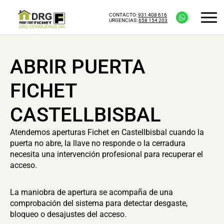
CONTACTO:
931 408 616
URGENCIAS:
658 154 203
ABRIR PUERTA
FICHET
CASTELLBISBAL
Atendemos aperturas Fichet en Castellbisbal cuando la
puerta no abre, la llave no responde o la cerradura
necesita una intervención profesional para recuperar el
acceso.
La maniobra de apertura se acompaña de una
comprobación del sistema para detectar desgaste,
bloqueo o desajustes del acceso.