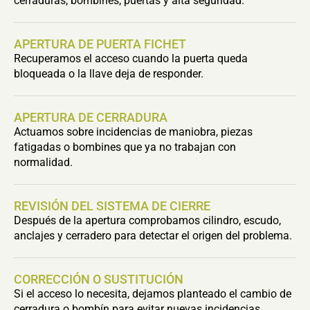
cerraduras, bombines, puertas y alta seguridad.
APERTURA DE PUERTA FICHET
Recuperamos el acceso cuando la puerta queda
bloqueada o la llave deja de responder.
APERTURA DE CERRADURA
Actuamos sobre incidencias de maniobra, piezas
fatigadas o bombines que ya no trabajan con
normalidad.
REVISIÓN DEL SISTEMA DE CIERRE
Después de la apertura comprobamos cilindro, escudo,
anclajes y cerradero para detectar el origen del problema.
CORRECCIÓN O SUSTITUCIÓN
Si el acceso lo necesita, dejamos planteado el cambio de
cerradura o bombín para evitar nuevas incidencias.