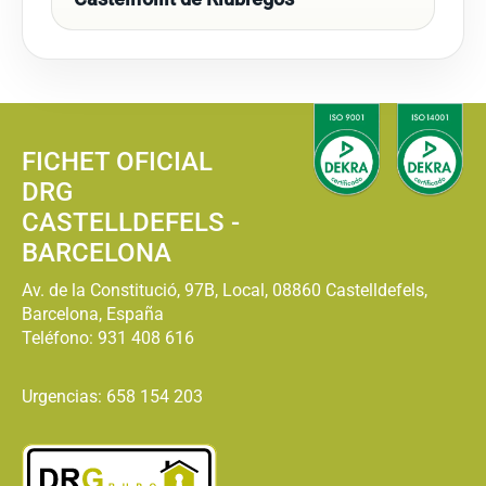
FICHET OFICIAL
DRG
CASTELLDEFELS -
BARCELONA
Av. de la Constitució, 97B, Local, 08860 Castelldefels,
Barcelona, España
Teléfono:
931 408 616
Urgencias: 658 154 203