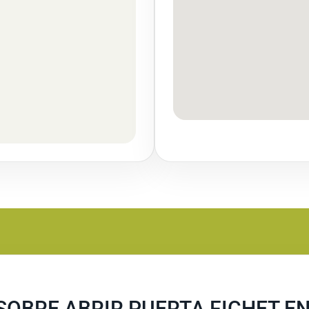
OBRE ABRIR PUERTA FICHET EN