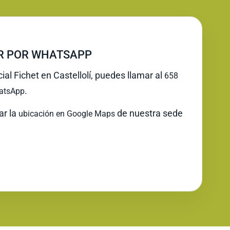
IR POR WHATSAPP
cial Fichet en Castellolí, puedes llamar al
658
.
atsApp
ar la
de nuestra sede
ubicación en Google Maps