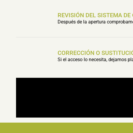
REVISIÓN DEL SISTEMA DE
Después de la apertura comprobamos 
CORRECCIÓN O SUSTITUCI
Si el acceso lo necesita, dejamos p