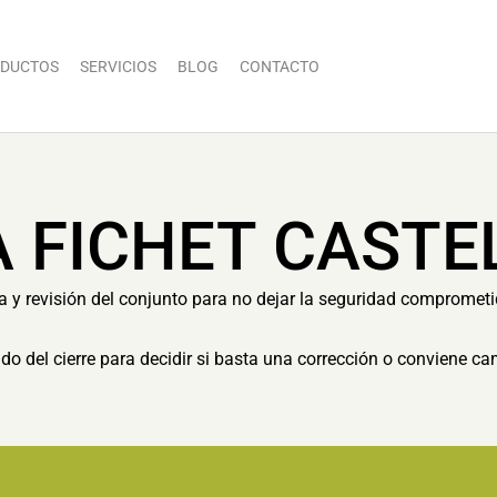
DUCTOS
SERVICIOS
BLOG
CONTACTO
 FICHET CASTE
a y revisión del conjunto para no dejar la seguridad comprometid
tado del cierre para decidir si basta una corrección o conviene c