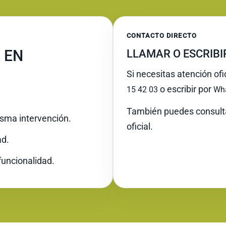
CONTACTO DIRECTO
 EN
LLAMAR O ESCRIB
Si necesitas atención ofi
o escribir por
15 42 03
Wh
También puedes consult
misma intervención.
oficial.
ad.
funcionalidad.