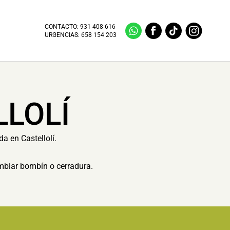
CONTACTO:
931 408 616
URGENCIAS:
658 154 203
LLOLÍ
a en Castellolí.
ambiar bombín o cerradura.