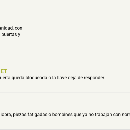
unidad, con
 puertas y
HET
erta queda bloqueada o la llave deja de responder.
obra, piezas fatigadas o bombines que ya no trabajan con nor