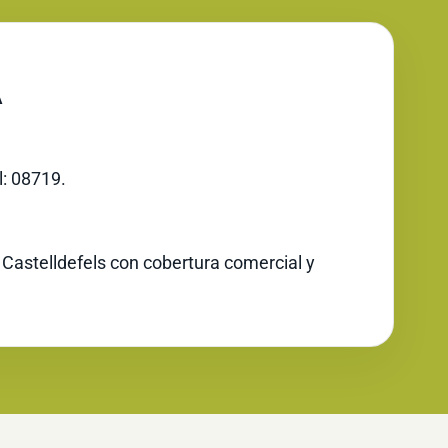
A
l: 08719.
 Castelldefels con cobertura comercial y