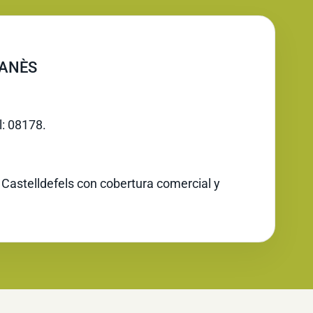
IANÈS
l: 08178.
 Castelldefels con cobertura comercial y