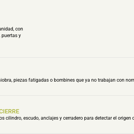
unidad, con
 puertas y
obra, piezas fatigadas o bombines que ya no trabajan con nor
 CIERRE
cilindro, escudo, anclajes y cerradero para detectar el origen 