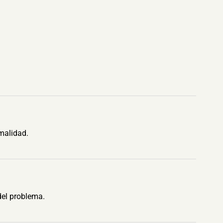
malidad.
del problema.