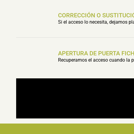
CORRECCIÓN O SUSTITUCI
Si el acceso lo necesita, dejamos p
APERTURA DE PUERTA FIC
Recuperamos el acceso cuando la pu