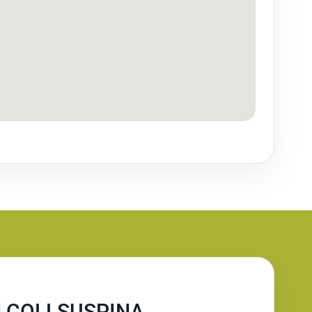
N COLLSUSPINA