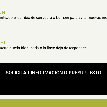
ÓN
lanteado el cambio de cerradura o bombín para evitar nuevas inc
HET
erta queda bloqueada o la llave deja de responder.
SOLICITAR INFORMACIÓN O PRESUPUESTO