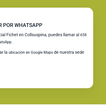
IR POR WHATSAPP
cial Fichet en Collsuspina, puedes llamar al
658
.
atsApp
ar la
de nuestra sede
ubicación en Google Maps