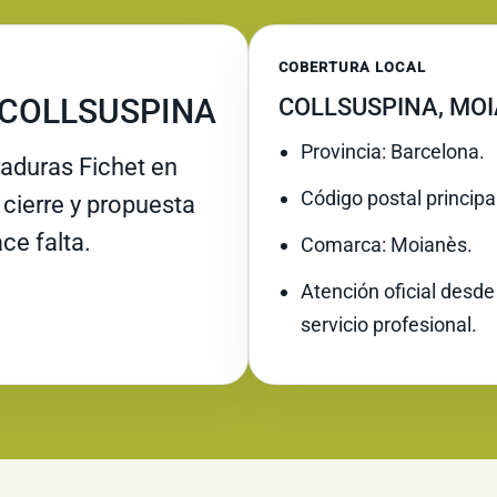
COBERTURA LOCAL
 COLLSUSPINA
COLLSUSPINA, MO
Provincia: Barcelona.
raduras Fichet en
Código postal principa
 cierre y propuesta
ce falta.
Comarca: Moianès.
Atención oficial desde
servicio profesional.