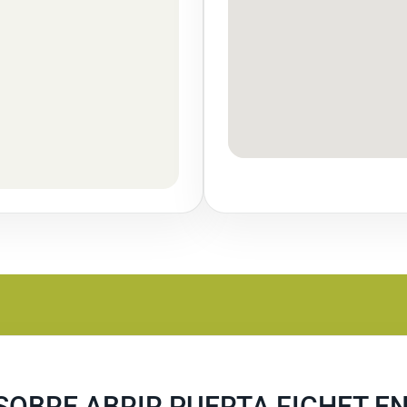
SOBRE ABRIR PUERTA FICHET E