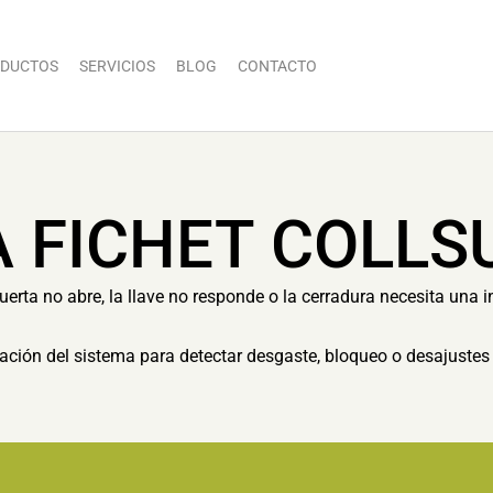
DUCTOS
SERVICIOS
BLOG
CONTACTO
A FICHET COLLS
rta no abre, la llave no responde o la cerradura necesita una i
ón del sistema para detectar desgaste, bloqueo o desajustes 