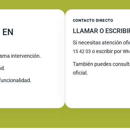
CONTACTO DIRECTO
 EN
LLAMAR O ESCRIB
Si necesitas atención ofi
o escribir por
15 42 03
Wh
misma intervención.
También puedes consult
ad.
oficial.
funcionalidad.