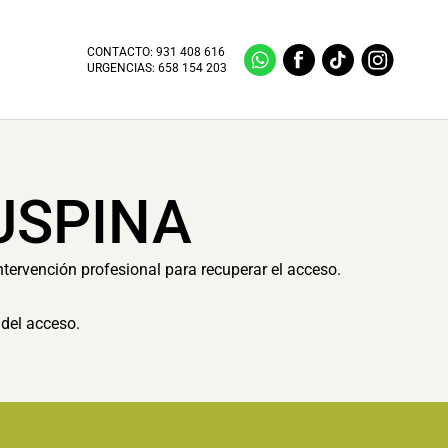
CONTACTO:
931 408 616
URGENCIAS:
658 154 203
USPINA
ntervención profesional para recuperar el acceso.
del acceso.