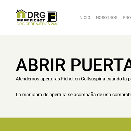
INICIO
NOSOTROS
PRO
ABRIR PUERT
Atendemos aperturas Fichet en Collsuspina cuando la pue
La maniobra de apertura se acompaña de una comprobaci