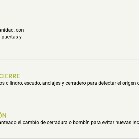
unidad, con
 puertas y
 CIERRE
cilindro, escudo, anclajes y cerradero para detectar el origen 
ÓN
lanteado el cambio de cerradura o bombín para evitar nuevas inc