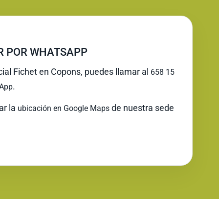
IR POR WHATSAPP
icial Fichet en Copons, puedes llamar al
658 15
.
App
ar la
de nuestra sede
ubicación en Google Maps