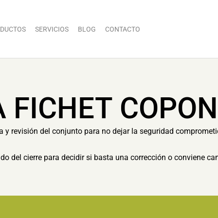
DUCTOS
SERVICIOS
BLOG
CONTACTO
A FICHET COPO
ia y revisión del conjunto para no dejar la seguridad compromet
tado del cierre para decidir si basta una corrección o conviene c