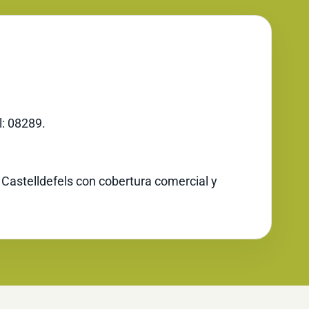
l: 08289.
 Castelldefels con cobertura comercial y