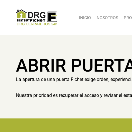
INICIO
NOSOTROS
PRO
ABRIR PUERT
La apertura de una puerta Fichet exige orden, experienc
Nuestra prioridad es recuperar el acceso y revisar el es