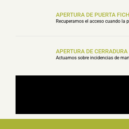
APERTURA DE PUERTA FIC
Recuperamos el acceso cuando la pu
APERTURA DE CERRADURA
Actuamos sobre incidencias de mani