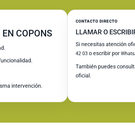
CONTACTO DIRECTO
 EN COPONS
LLAMAR O ESCRIB
Si necesitas atención of
ad.
o escribir por
42 03
Whats
funcionalidad.
También puedes consult
oficial.
misma intervención.