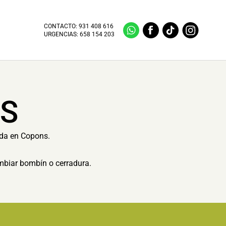
CONTACTO:
931 408 616
URGENCIAS:
658 154 203
NS
ida en Copons.
ambiar bombín o cerradura.