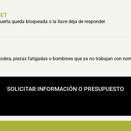
HET
erta queda bloqueada o la llave deja de responder.
obra, piezas fatigadas o bombines que ya no trabajan con nor
SOLICITAR INFORMACIÓN O PRESUPUESTO