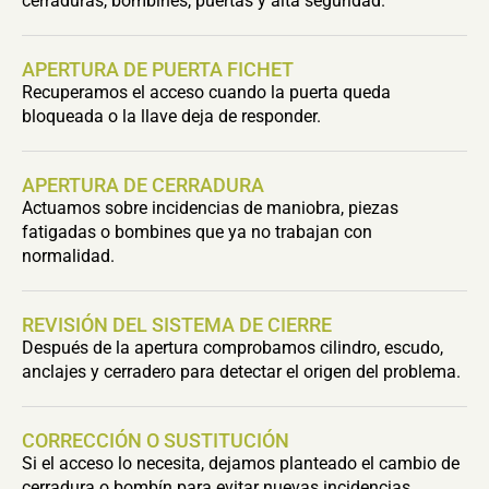
cerraduras, bombines, puertas y alta seguridad.
APERTURA DE PUERTA FICHET
Recuperamos el acceso cuando la puerta queda
bloqueada o la llave deja de responder.
APERTURA DE CERRADURA
Actuamos sobre incidencias de maniobra, piezas
fatigadas o bombines que ya no trabajan con
normalidad.
REVISIÓN DEL SISTEMA DE CIERRE
Después de la apertura comprobamos cilindro, escudo,
anclajes y cerradero para detectar el origen del problema.
CORRECCIÓN O SUSTITUCIÓN
Si el acceso lo necesita, dejamos planteado el cambio de
cerradura o bombín para evitar nuevas incidencias.