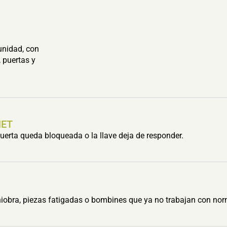
unidad, con
 puertas y
HET
erta queda bloqueada o la llave deja de responder.
obra, piezas fatigadas o bombines que ya no trabajan con nor