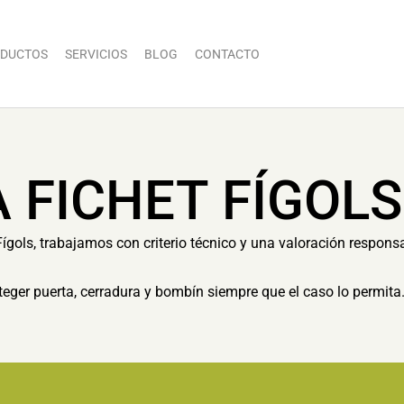
DUCTOS
SERVICIOS
BLOG
CONTACTO
 FICHET FÍGOLS
Fígols, trabajamos con criterio técnico y una valoración responsa
eger puerta, cerradura y bombín siempre que el caso lo permita