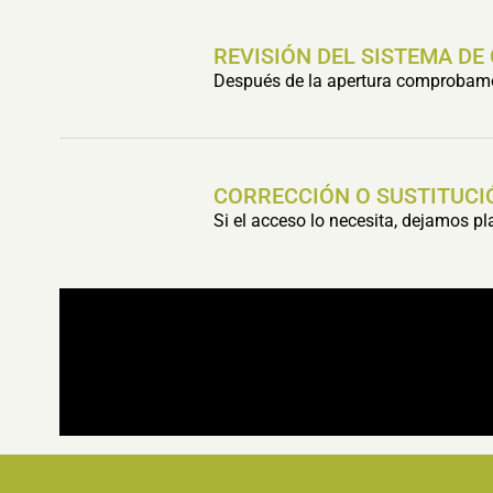
REVISIÓN DEL SISTEMA DE
Después de la apertura comprobamos 
CORRECCIÓN O SUSTITUCI
Si el acceso lo necesita, dejamos p