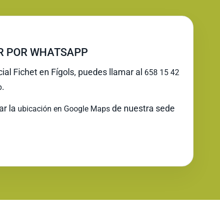
IR POR WHATSAPP
cial Fichet en Fígols, puedes llamar al
658 15 42
.
p
ar la
de nuestra sede
ubicación en Google Maps