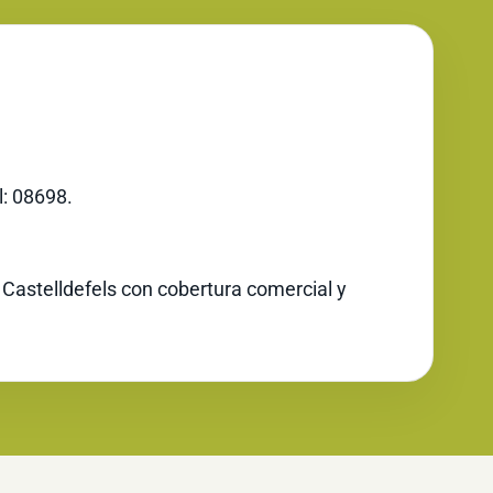
l: 08698.
 Castelldefels con cobertura comercial y