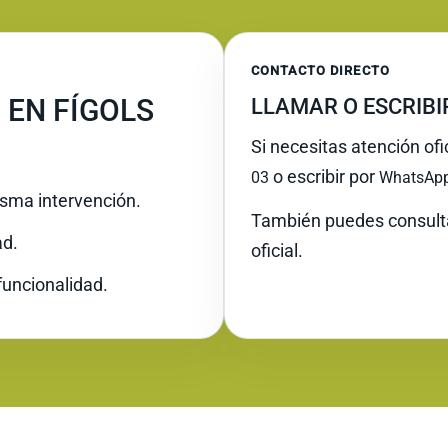
CONTACTO DIRECTO
 EN FÍGOLS
LLAMAR O ESCRIB
Si necesitas atención ofi
o escribir por
03
WhatsAp
misma intervención.
También puedes consult
ad.
oficial.
funcionalidad.