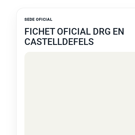
SEDE OFICIAL
FICHET OFICIAL DRG EN
CASTELLDEFELS