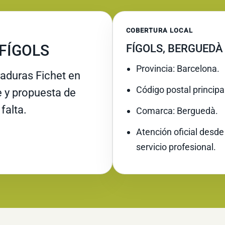
COBERTURA LOCAL
 FÍGOLS
FÍGOLS, BERGUEDÀ
Provincia: Barcelona.
raduras Fichet en
Código postal principa
re y propuesta de
falta.
Comarca: Berguedà.
Atención oficial desde
servicio profesional.