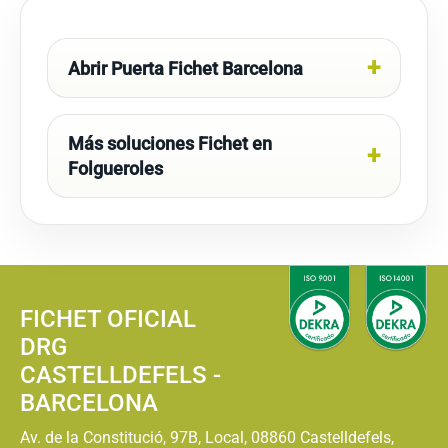
Abrir Puerta Fichet Barcelona
Más soluciones Fichet en
Folgueroles
FICHET OFICIAL
DRG
CASTELLDEFELS -
BARCELONA
Av. de la Constitució, 97B, Local, 08860 Castelldefels,