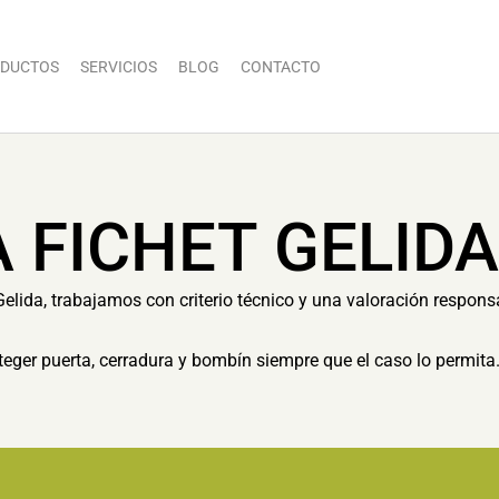
DUCTOS
SERVICIOS
BLOG
CONTACTO
 FICHET GELIDA
Gelida, trabajamos con criterio técnico y una valoración responsa
eger puerta, cerradura y bombín siempre que el caso lo permita