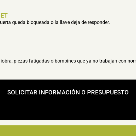
HET
erta queda bloqueada o la llave deja de responder.
obra, piezas fatigadas o bombines que ya no trabajan con nor
SOLICITAR INFORMACIÓN O PRESUPUESTO