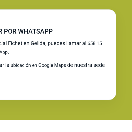
IR POR WHATSAPP
cial Fichet en Gelida, puedes llamar al
658 15
.
App
ar la
de nuestra sede
ubicación en Google Maps