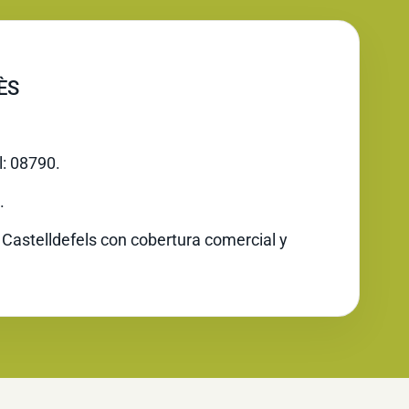
ÈS
l: 08790.
.
 Castelldefels con cobertura comercial y