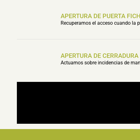
APERTURA DE PUERTA FIC
Recuperamos el acceso cuando la pu
APERTURA DE CERRADURA
Actuamos sobre incidencias de mani