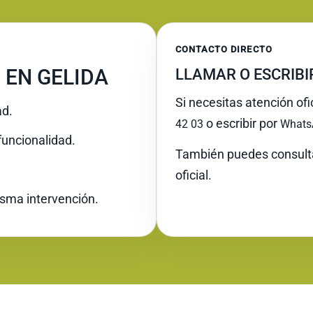
CONTACTO DIRECTO
 EN GELIDA
LLAMAR O ESCRIB
Si necesitas atención ofi
ad.
o escribir por
42 03
Whats
funcionalidad.
También puedes consult
oficial.
misma intervención.