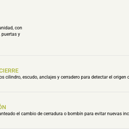
unidad, con
 puertas y
 CIERRE
cilindro, escudo, anclajes y cerradero para detectar el origen 
ÓN
lanteado el cambio de cerradura o bombín para evitar nuevas inc