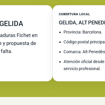
COBERTURA LOCAL
 GELIDA
GELIDA, ALT PENED
Provincia: Barcelona.
raduras Fichet en
Código postal principa
re y propuesta de
falta.
Comarca: Alt Penedès
Atención oficial desde
servicio profesional.