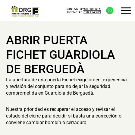
CONTACTO:
931 408 616
URGENCIAS:
658 154 203
ABRIR PUERTA
FICHET GUARDIOLA
DE BERGUEDÀ
La apertura de una puerta Fichet exige orden, experiencia
y revisión del conjunto para no dejar la seguridad
comprometida en Guardiola de Berguedà.
Nuestra prioridad es recuperar el acceso y revisar el
estado del cierre para decidir si basta una corrección o
conviene cambiar bombín o cerradura.