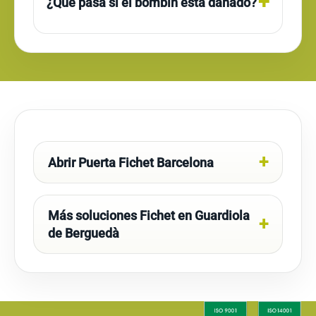
¿Qué pasa si el bombín está dañado?
Abrir Puerta Fichet Barcelona
Más soluciones Fichet en Guardiola
de Berguedà