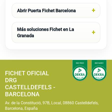
Abrir Puerta Fichet Barcelona
Más soluciones Fichet en La
Granada
FICHET OFICIAL
DRG
CASTELLDEFELS -
BARCELONA
Av. de la Constitució, 97B, Local, 08860 Castelldefels,
Barcelona, España