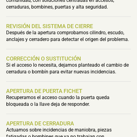
comunidad, con soluciones centradas en accesos,
cerraduras, bombines, puertas y alta seguridad.
REVISIÓN DEL SISTEMA DE CIERRE
Después de la apertura comprobamos cilindro, escudo,
anclajes y cerradero para detectar el origen del problema.
CORRECCIÓN O SUSTITUCIÓN
Si el acceso lo necesita, dejamos planteado el cambio de
cerradura o bombín para evitar nuevas incidencias.
APERTURA DE PUERTA FICHET
Recuperamos el acceso cuando la puerta queda
bloqueada o la llave deja de responder.
APERTURA DE CERRADURA
Actuamos sobre incidencias de maniobra, piezas
fatigadas o bombines que ya no trabajan con