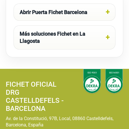
Abrir Puerta Fichet Barcelona
Más soluciones Fichet en La
Llagosta
FICHET OFICIAL
DRG
CASTELLDEFELS -
BARCELONA
Av. de la Constitució, 97B, Local, 08860 Castelldefels,
Barcelona, España