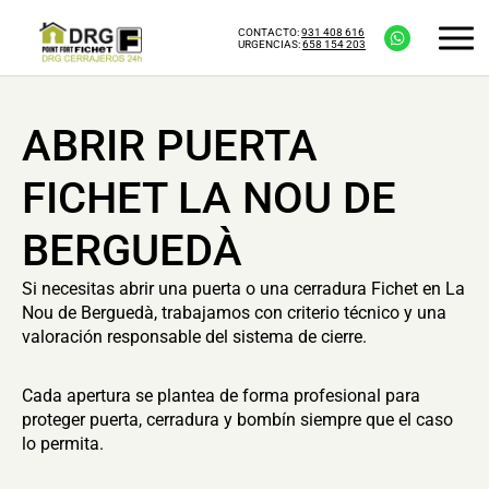
CONTACTO:
931 408 616
URGENCIAS:
658 154 203
ABRIR PUERTA
FICHET LA NOU DE
BERGUEDÀ
Si necesitas abrir una puerta o una cerradura Fichet en La
Nou de Berguedà, trabajamos con criterio técnico y una
valoración responsable del sistema de cierre.
Cada apertura se plantea de forma profesional para
proteger puerta, cerradura y bombín siempre que el caso
lo permita.