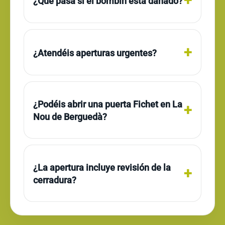
¿Qué pasa si el bombín está dañado?
¿Atendéis aperturas urgentes?
¿Podéis abrir una puerta Fichet en La
Nou de Berguedà?
¿La apertura incluye revisión de la
cerradura?