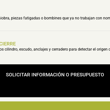
obra, piezas fatigadas o bombines que ya no trabajan con nor
 CIERRE
cilindro, escudo, anclajes y cerradero para detectar el origen 
SOLICITAR INFORMACIÓN O PRESUPUESTO