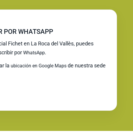
IR POR WHATSAPP
cial Fichet en La Roca del Vallès, puedes
cribir por
.
WhatsApp
ar la
de nuestra sede
ubicación en Google Maps