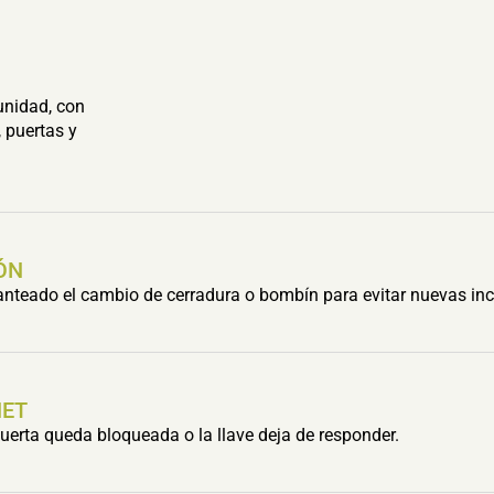
unidad, con
 puertas y
ÓN
lanteado el cambio de cerradura o bombín para evitar nuevas inc
HET
erta queda bloqueada o la llave deja de responder.