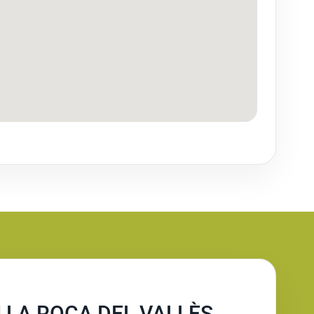
 LA ROCA DEL VALLÈS