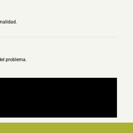
malidad.
del problema.