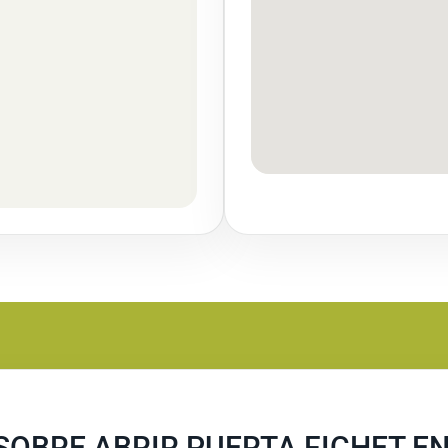
OBRE ABRIR PUERTA FICHET EN