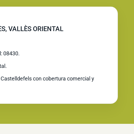
ÈS, VALLÈS ORIENTAL
l: 08430.
al.
 Castelldefels con cobertura comercial y