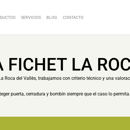
DUCTOS
SERVICIOS
BLOG
CONTACTO
 FICHET LA RO
La Roca del Vallès, trabajamos con criterio técnico y una valorac
eger puerta, cerradura y bombín siempre que el caso lo permita