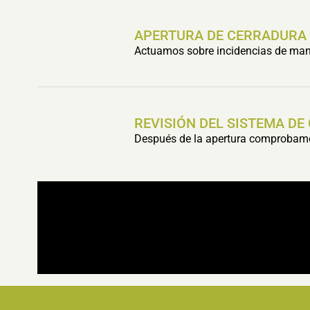
APERTURA DE CERRADURA
Actuamos sobre incidencias de mani
REVISIÓN DEL SISTEMA DE
Después de la apertura comprobamos 