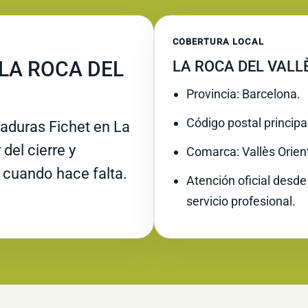
COBERTURA LOCAL
 LA ROCA DEL
LA ROCA DEL VALL
Provincia: Barcelona.
Código postal principa
raduras Fichet en La
del cierre y
Comarca: Vallès Orient
 cuando hace falta.
Atención oficial desde
servicio profesional.