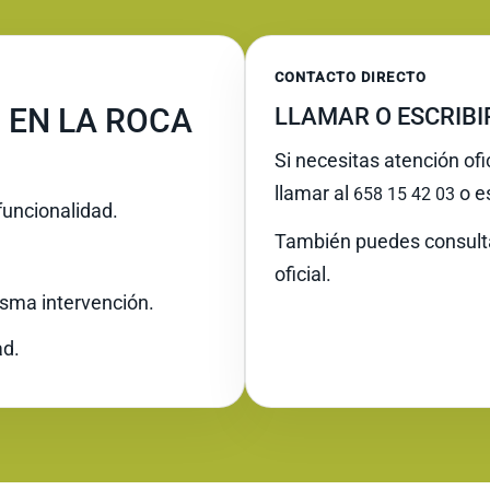
CONTACTO DIRECTO
 EN LA ROCA
LLAMAR O ESCRIB
Si necesitas atención ofi
llamar al
o es
658 15 42 03
funcionalidad.
También puedes consult
oficial.
misma intervención.
ad.