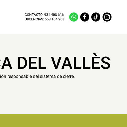
CONTACTO:
931 408 616
URGENCIAS:
658 154 203
CA DEL VALLÈS
ión responsable del sistema de cierre.
.