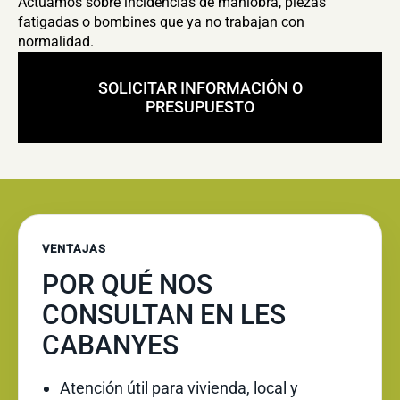
Actuamos sobre incidencias de maniobra, piezas
fatigadas o bombines que ya no trabajan con
normalidad.
SOLICITAR INFORMACIÓN O
PRESUPUESTO
VENTAJAS
POR QUÉ NOS
CONSULTAN EN LES
CABANYES
Atención útil para vivienda, local y