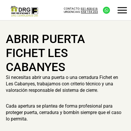
CONTACTO:
931 408 616
URGENCIAS:
658 154 203
ABRIR PUERTA
FICHET LES
CABANYES
Si necesitas abrir una puerta o una cerradura Fichet en
Les Cabanyes, trabajamos con criterio técnico y una
valoración responsable del sistema de cierre.
Cada apertura se plantea de forma profesional para
proteger puerta, cerradura y bombín siempre que el caso
lo permita.