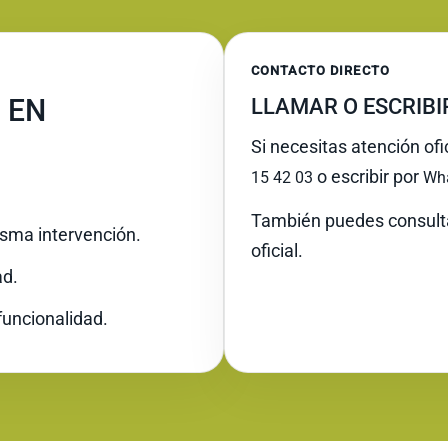
CONTACTO DIRECTO
 EN
LLAMAR O ESCRIB
Si necesitas atención ofi
o escribir por
15 42 03
Wh
También puedes consult
misma intervención.
oficial.
ad.
funcionalidad.