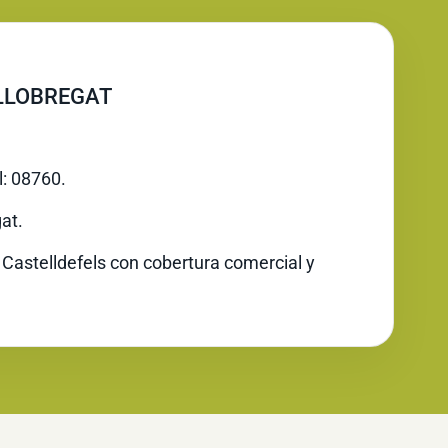
 LLOBREGAT
l: 08760.
at.
 Castelldefels con cobertura comercial y