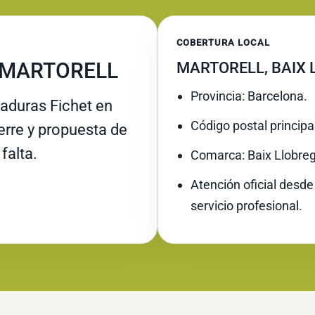
COBERTURA LOCAL
N MARTORELL
MARTORELL, BAIX
Provincia: Barcelona.
raduras Fichet en
Código postal principa
ierre y propuesta de
falta.
Comarca: Baix Llobreg
Atención oficial desde
servicio profesional.