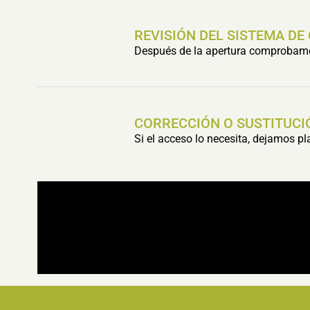
REVISIÓN DEL SISTEMA DE
Después de la apertura comprobamos 
CORRECCIÓN O SUSTITUCI
Si el acceso lo necesita, dejamos p