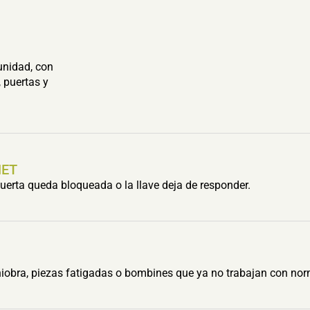
unidad, con
 puertas y
HET
erta queda bloqueada o la llave deja de responder.
obra, piezas fatigadas o bombines que ya no trabajan con nor