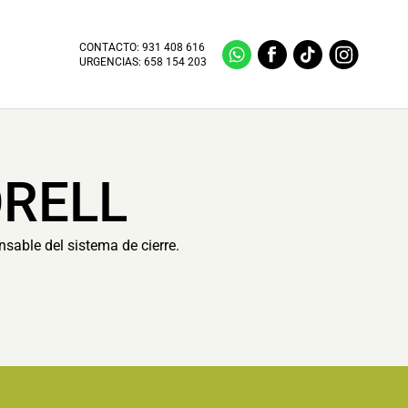
CONTACTO:
931 408 616
URGENCIAS:
658 154 203
ORELL
nsable del sistema de cierre.
.