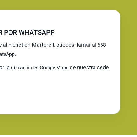
IR POR WHATSAPP
cial Fichet en Martorell, puedes llamar al
658
.
atsApp
ar la
de nuestra sede
ubicación en Google Maps