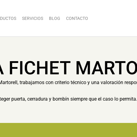
DUCTOS
SERVICIOS
BLOG
CONTACTO
A FICHET MART
Martorell, trabajamos con criterio técnico y una valoración respo
eger puerta, cerradura y bombín siempre que el caso lo permita