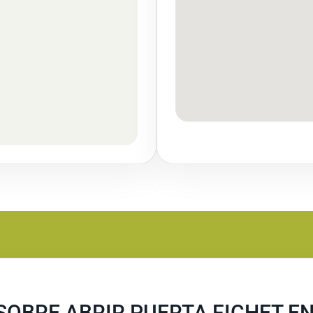
SOBRE ABRIR PUERTA FICHET E