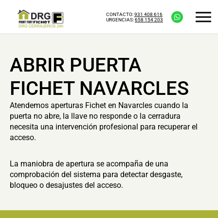
CONTACTO:
931 408 616
URGENCIAS:
658 154 203
ABRIR PUERTA
FICHET NAVARCLES
Atendemos aperturas Fichet en Navarcles cuando la
puerta no abre, la llave no responde o la cerradura
necesita una intervención profesional para recuperar el
acceso.
La maniobra de apertura se acompaña de una
comprobación del sistema para detectar desgaste,
bloqueo o desajustes del acceso.