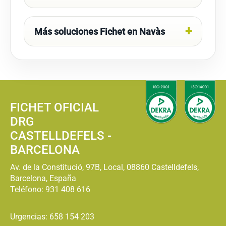
Más soluciones Fichet en Navàs
FICHET OFICIAL
DRG
CASTELLDEFELS -
BARCELONA
Av. de la Constitució, 97B, Local, 08860 Castelldefels,
Barcelona, España
Teléfono:
931 408 616
Urgencias: 658 154 203