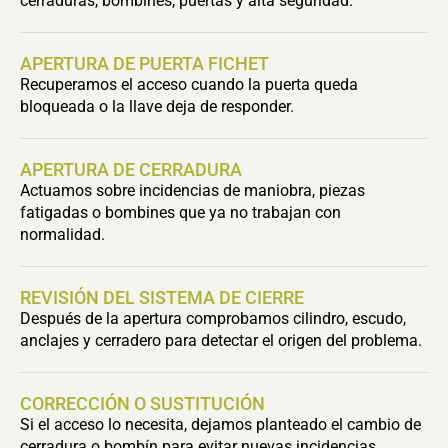
cerraduras, bombines, puertas y alta seguridad.
APERTURA DE PUERTA FICHET
Recuperamos el acceso cuando la puerta queda
bloqueada o la llave deja de responder.
APERTURA DE CERRADURA
Actuamos sobre incidencias de maniobra, piezas
fatigadas o bombines que ya no trabajan con
normalidad.
REVISIÓN DEL SISTEMA DE CIERRE
Después de la apertura comprobamos cilindro, escudo,
anclajes y cerradero para detectar el origen del problema.
CORRECCIÓN O SUSTITUCIÓN
Si el acceso lo necesita, dejamos planteado el cambio de
cerradura o bombín para evitar nuevas incidencias.