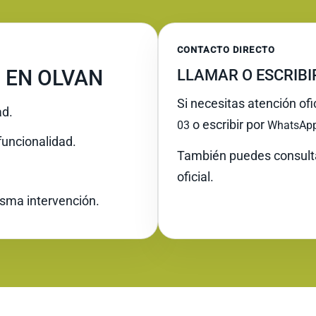
CONTACTO DIRECTO
 EN OLVAN
LLAMAR O ESCRIB
Si necesitas atención ofi
ad.
o escribir por
03
WhatsAp
funcionalidad.
También puedes consult
oficial.
misma intervención.