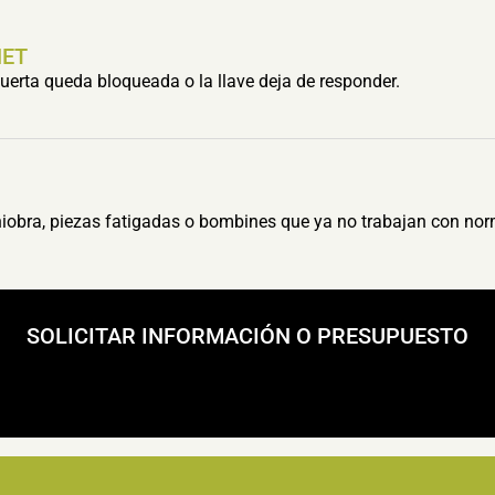
HET
erta queda bloqueada o la llave deja de responder.
obra, piezas fatigadas o bombines que ya no trabajan con nor
SOLICITAR INFORMACIÓN O PRESUPUESTO