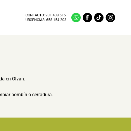
CONTACTO:
931 408 616
URGENCIAS:
658 154 203
ida en Olvan.
ambiar bombín o cerradura.