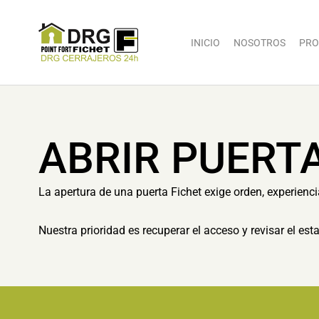
INICIO
NOSOTROS
PRO
ABRIR PUERT
La apertura de una puerta Fichet exige orden, experienc
Nuestra prioridad es recuperar el acceso y revisar el es