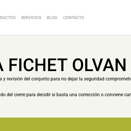
DUCTOS
SERVICIOS
BLOG
CONTACTO
A FICHET OLVAN
ia y revisión del conjunto para no dejar la seguridad compromet
tado del cierre para decidir si basta una corrección o conviene c