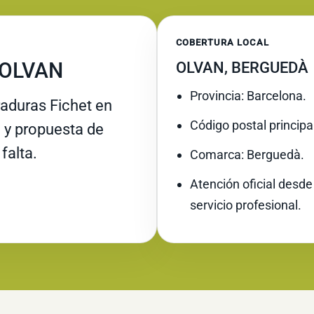
COBERTURA LOCAL
 OLVAN
OLVAN, BERGUEDÀ
Provincia: Barcelona.
raduras Fichet en
Código postal principa
e y propuesta de
falta.
Comarca: Berguedà.
Atención oficial desde
servicio profesional.