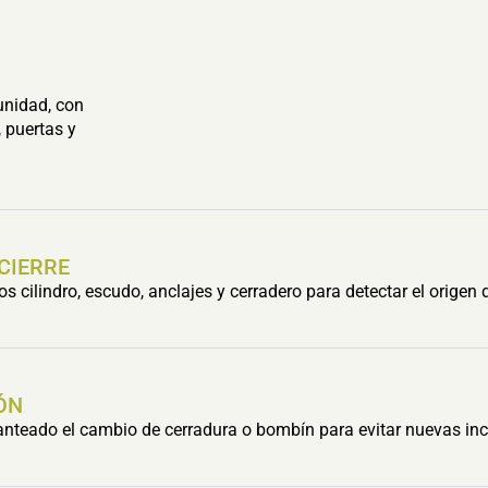
unidad, con
 puertas y
 CIERRE
cilindro, escudo, anclajes y cerradero para detectar el origen 
ÓN
lanteado el cambio de cerradura o bombín para evitar nuevas inc