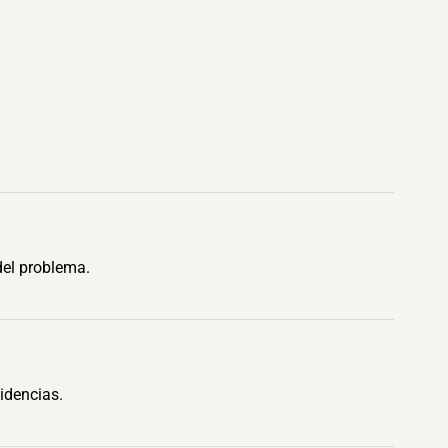
del problema.
idencias.