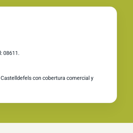
l: 08611.
 Castelldefels con cobertura comercial y