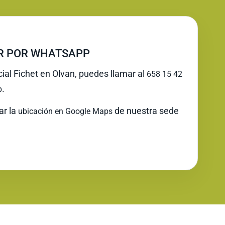
IR POR WHATSAPP
cial Fichet en Olvan, puedes llamar al
658 15 42
.
p
ar la
de nuestra sede
ubicación en Google Maps