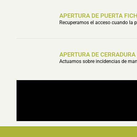
APERTURA DE PUERTA FIC
Recuperamos el acceso cuando la pu
APERTURA DE CERRADURA
Actuamos sobre incidencias de mani