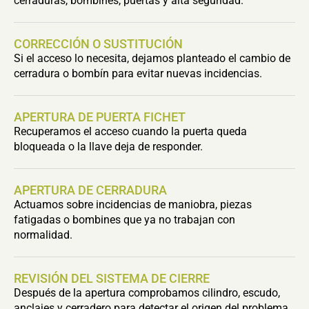
cerraduras, bombines, puertas y alta seguridad.
CORRECCIÓN O SUSTITUCIÓN
Si el acceso lo necesita, dejamos planteado el cambio de
cerradura o bombín para evitar nuevas incidencias.
APERTURA DE PUERTA FICHET
Recuperamos el acceso cuando la puerta queda
bloqueada o la llave deja de responder.
APERTURA DE CERRADURA
Actuamos sobre incidencias de maniobra, piezas
fatigadas o bombines que ya no trabajan con
normalidad.
REVISIÓN DEL SISTEMA DE CIERRE
Después de la apertura comprobamos cilindro, escudo,
anclajes y cerradero para detectar el origen del problema.