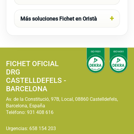
Más soluciones Fichet en Oristà
FICHET OFICIAL
DRG
CASTELLDEFELS -
BARCELONA
Av. de la Constitució, 97B, Local, 08860 Castelldefels,
Barcelona, España
Teléfono:
931 408 616
Urgencias: 658 154 203