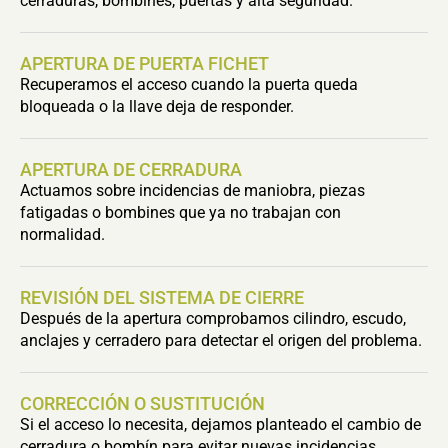
cerraduras, bombines, puertas y alta seguridad.
APERTURA DE PUERTA FICHET
Recuperamos el acceso cuando la puerta queda
bloqueada o la llave deja de responder.
APERTURA DE CERRADURA
Actuamos sobre incidencias de maniobra, piezas
fatigadas o bombines que ya no trabajan con
normalidad.
REVISIÓN DEL SISTEMA DE CIERRE
Después de la apertura comprobamos cilindro, escudo,
anclajes y cerradero para detectar el origen del problema.
CORRECCIÓN O SUSTITUCIÓN
Si el acceso lo necesita, dejamos planteado el cambio de
cerradura o bombín para evitar nuevas incidencias.