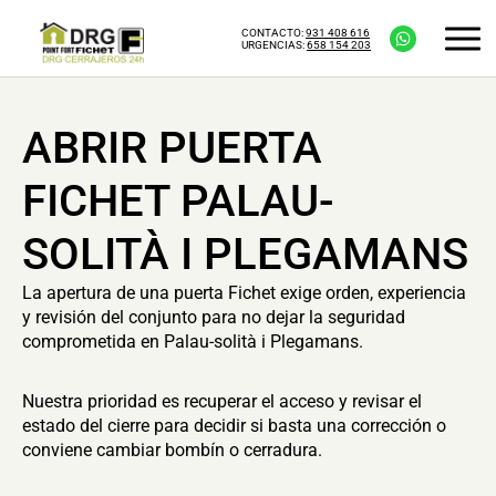
CONTACTO:
931 408 616
URGENCIAS:
658 154 203
ABRIR PUERTA
FICHET PALAU-
SOLITÀ I PLEGAMANS
La apertura de una puerta Fichet exige orden, experiencia
y revisión del conjunto para no dejar la seguridad
comprometida en Palau-solità i Plegamans.
Nuestra prioridad es recuperar el acceso y revisar el
estado del cierre para decidir si basta una corrección o
conviene cambiar bombín o cerradura.