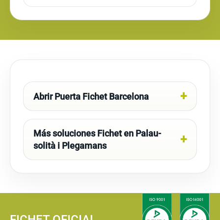
Abrir Puerta Fichet Barcelona
Más soluciones Fichet en Palau-
solità i Plegamans
FICHET OFICIAL