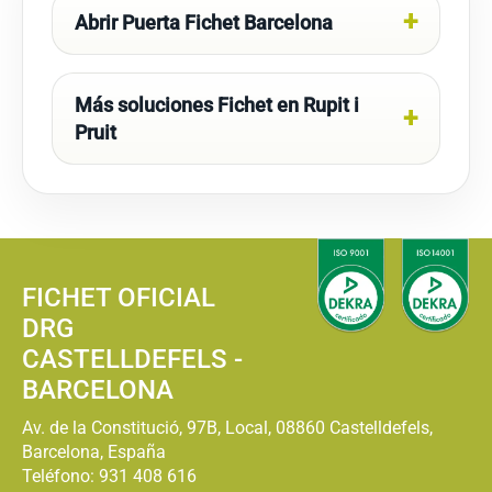
Abrir Puerta Fichet Barcelona
Más soluciones Fichet en Rupit i
Pruit
FICHET OFICIAL
DRG
CASTELLDEFELS -
BARCELONA
Av. de la Constitució, 97B, Local, 08860 Castelldefels,
Barcelona, España
Teléfono:
931 408 616