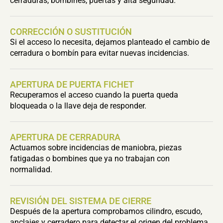
cerraduras, bombines, puertas y alta seguridad.
CORRECCIÓN O SUSTITUCIÓN
Si el acceso lo necesita, dejamos planteado el cambio de
cerradura o bombín para evitar nuevas incidencias.
APERTURA DE PUERTA FICHET
Recuperamos el acceso cuando la puerta queda
bloqueada o la llave deja de responder.
APERTURA DE CERRADURA
Actuamos sobre incidencias de maniobra, piezas
fatigadas o bombines que ya no trabajan con
normalidad.
REVISIÓN DEL SISTEMA DE CIERRE
Después de la apertura comprobamos cilindro, escudo,
anclajes y cerradero para detectar el origen del problema.