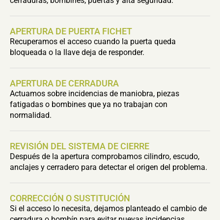
cerraduras, bombines, puertas y alta seguridad.
APERTURA DE PUERTA FICHET
Recuperamos el acceso cuando la puerta queda
bloqueada o la llave deja de responder.
APERTURA DE CERRADURA
Actuamos sobre incidencias de maniobra, piezas
fatigadas o bombines que ya no trabajan con
normalidad.
REVISIÓN DEL SISTEMA DE CIERRE
Después de la apertura comprobamos cilindro, escudo,
anclajes y cerradero para detectar el origen del problema.
CORRECCIÓN O SUSTITUCIÓN
Si el acceso lo necesita, dejamos planteado el cambio de
cerradura o bombín para evitar nuevas incidencias.